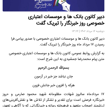
دبیر کانون بانک ها و موسسات اعتباری
خصوصی روز خبرنگار را تبریک گفت
دوشنبه ۱۶ مرداد ۱۴۰۲ | ۱۳:۲۶
دبیر کانون بانک ها و موسسات اعتباری خصوصی با صدور پیامی فرا
رسیدن ۱۷ مرداد ماه روز خبرنگار را تبریک گفت.
به گزارش روابط عمومی کانون بانک ها و موسسات اعتباری خصوصی
متن پیام محمدرضا جمشیدی به این شرح است:
بسم‌الله الرحمن الرحیم
جان نباشد جز خبر در آزمون
هرکه را افزون خبر جانش فزون
۱۷ مردادماه سالروز شهادت مظلومانه شهید محمود صارمی و «روز
خبرنگار» فرصتی است برای تقدیر و تشکر از تلاش ها و نقش‌آفرینی‌های
ارزشمند اصحاب متعهد و فرهیخته رسانه و خبرنگارانی که با آگاهی، تعهد،