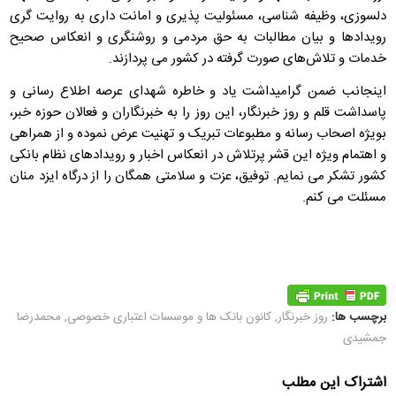
دلسوزی، وظیفه شناسی، مسئولیت پذیری و امانت داری به روایت گری
رویدادها و بیان مطالبات به حق مردمی و روشنگری و انعکاس صحیح
خدمات و تلاش‌های صورت گرفته در کشور می پردازند.
اینجانب ضمن گرامیداشت یاد و خاطره شهدای عرصه اطلاع رسانی و
پاسداشت قلم و روز خبرنگار، این روز را به خبرنگاران و فعالان حوزه خبر،
بویژه اصحاب رسانه و مطبوعات تبریک و تهنیت عرض نموده و از همراهی
و اهتمام ویژه این قشر پرتلاش در انعکاس اخبار و رویدادهای نظام بانکی
کشور تشکر می نمایم. توفیق، عزت و سلامتی همگان را از درگاه ایزد منان
مسئلت می کنم.
برچسب ها:
روز خبرنگار
,
کانون بانک ها و موسسات اعتباری خصوصی
,
محمدرضا
جمشیدی
اشتراک این مطلب