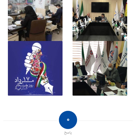
۰
پاسخ