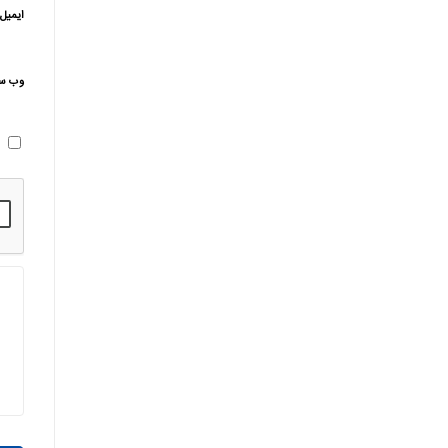
ایمیل
وب‌ س