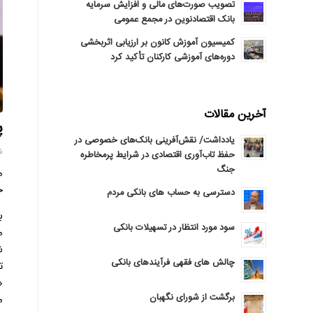
تصویب صورت‌های مالی و افزایش سرمایه
بانک اقتصادنوین در مجمع عمومی
کمیسیون آموزش کانون بر ارزیابی اثربخشی
دوره‌های آموزشی کارکنان تأکید کرد
آخرین مقالات
پردا
یادداشت/ نقش‌آفرینی بانک‌های خصوصی در
شنبه 
حفظ تاب‌آوری اقتصادی در شرایط پرمخاطره
جنگ
م
خ
دسترسی به حساب های بانکی مردم
ب
سود مورد انتظار در تسهیلات بانکی
م
ش
چالش های فقهی فرآیندهای بانکی
ت
«
برگشت از شورای نگهبان
م