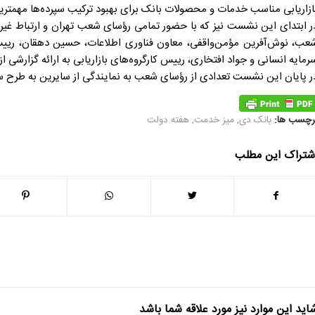
ازاریابی مناسب خدمات و محصولات بانک برای بهبود ترکیب سپرده‌ها مهمتری
ر ابتدای این نشست نیز که با حضور تمامی رؤسای شعب تهران و ارتباط غی
عب، نوش‌آفرین مؤمن‌واقفی، معاون فناوری اطلاعات، حسین دهقان، رییس ا
رمایه انسانی و جواد افتخاری، رییس کارگروه‌های بازاریابی به ارائه گزارشی از
ر پایان این نشست تعدادی از رؤسای شعب به نمایندگی از سایرین به طرح س
رچسب ها:
بانک دی
,
میز خدمت
,
هفته دولت
شتراک این مطلب
اید این موارد نیز مورد علاقه شما باشد