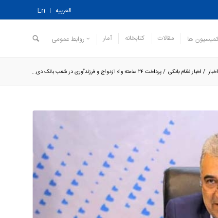
العربیه
En
مقالات
کتابخانه
آمار
میسیون ها
روابط عمومی
خبار
/
اخبار نظام بانکی
/
پرداخت ۲۴ ساعته وام ازدواج و فرزندآوری در شعب بانک دی...