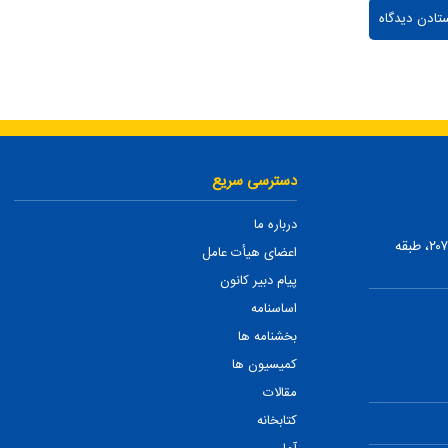
دسترسی سریع
درباره ما
تهران، ضلع شمالی بلوار میرداماد، بین نفت و شمس تبریزی، پلاک ۲۰۷، طبقه
اعضای هیأت عامل
پیام دبیر کانون
اساسنامه
بخشنامه ها
کمیسیون ها
مقالات
کتابخانه