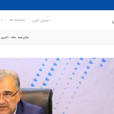
بخشنامه ها
معرفی کانون
ک
مکان شما:
خانه
/
آخرین ا