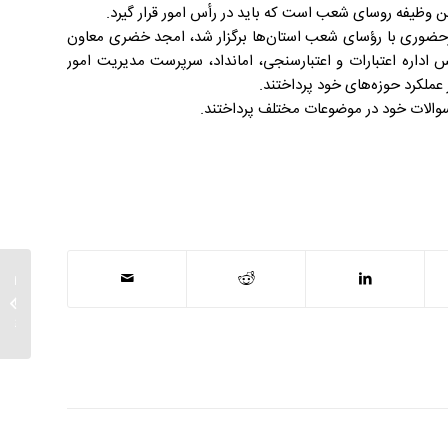
ن وظیفه روسای شعب است که باید در رأس امور قرار گیرد.
رحضوری با رؤسای شعب استان‌ها برگزار شد، امجد خضری معاون
داره اعتبارات و اعتبارسنجی، امانداد، سرپرست مدیریت امور
 عملکرد حوزه‌های خود پرداختند.
والات خود در موضوعات مختلف پرداختند.
تعداد م
گذشت..