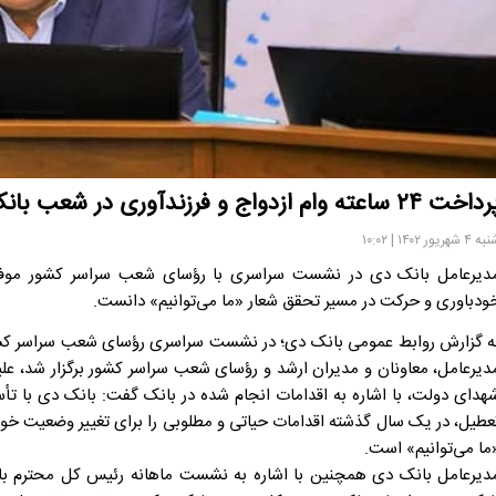
خت ۲۴ ساعته وام ازدواج و فرزندآوری در شعب بانک دی
۴ شهریور ۱۴۰۲ | ۱۰:۰۲
دیرعامل بانک دی در نشست سراسری با رؤسای شعب سراسر کشور موفقیت‌
ودباوری و حرکت در مسیر تحقق شعار «ما می‌توانیم» دانست.
ه گزارش روابط عمومی بانک دی؛ در نشست سراسری رؤسای شعب سراسر کشور 
دیرعامل، معاونان و مدیران ارشد و رؤسای شعب سراسر کشور برگزار شد، ع
هدای دولت، با اشاره به اقدامات انجام شده در بانک گفت: بانک دی با تأس
عطیل، در یک سال گذشته اقدامات حیاتی و مطلوبی را برای تغییر وضعیت خود 
ما می‌توانیم» است.
دیرعامل بانک دی همچنین با اشاره به نشست ماهانه رئیس کل محترم بان