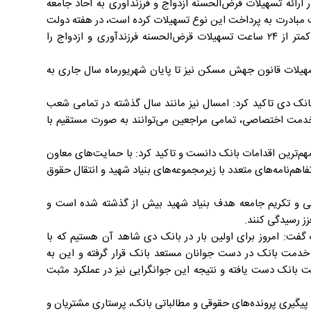
رائه تسهیلات قرض‌الحسنه ازدواج و فرزندآوری به آحاد جامعه
 مبادرت به پرداخت این نوع تسهیلات کرده است، در هفته دولت
نیز با نگاه ویژه به مراجعین، به شرط تکمیل پرونده از سوی متقاضیان، در کمتر از ۲۴ ساعت تسهیلات قرض‌الحسنه فرزندآوری و ازدواج را
سهیلات قانون جهش مسکن نیز تا پایان شهریورماه سال جاری به
انک دی تاکید کرد: امسال نیز مانند سال گذشته در تمامی شعب
دمت اختصاصی، تمامی مراجعین می‌توانند به صورت مستقیم با
هم‌ترین اقدامات بانک دانست و تاکید کرد: با حمایت‌های معاون
اهم‌نامه‌های متعدد با زیرمجموعه‌های بنیاد شهید و انتقال حقوق
ی و تکریم جامعه هدف بنیاد شهید بیش از گذشته شده است و
زز رسیدگی کنند.
گفت: امروز برای اولین بار در بانک دی شاهد آن هستیم که با
دمت بانک در دست جوانان مستعد بانک قرار گرفته و این به
ت بانک دست‌ یافته و نتیجه این جوانگرایی نیز در عملکرد مثبت
ن، پیگیری پرونده‌های حقوقی و مطالباتی بانک، پرستاری مشتریان و