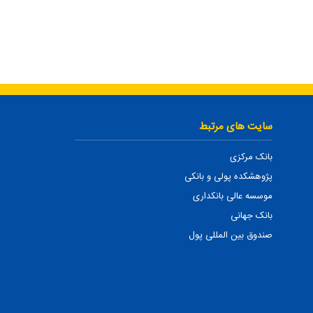
سایت های مرتبط
بانک مرکزی
پژوهشکده پولی و بانکی
موسسه عالی بانکداری
بانک جهانی
صندوق بین المللی پول