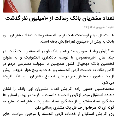
تعداد مشتریان بانک رسالت از ۱۰میلیون نفر گذشت
شنبه ۴ شهریور ۱۴۰۲ | ۹:۴۲
با استقبال مردم ازخدمات بانک قرض الحسنه رسالت تعداد مشتریان این
بانک به بیش از ۱۰میلیون نفر افزایش یافته است.
به گزارش روابط عمومی، مدیرعامل بانک قرض الحسنه رسالت گفت: در
چند سال اخیربخصوص با توسعه بانکداری الکترونیک و به عنوان
نخستین بانک دیجیتال کشور همچنین با سهولت دسترسی مردم در
اقصی نقاط به خدمات قرض الحسنه، روزانه حدود پنج هزار نفریعنی بیش
از یک میلیون و ۵۰۰هزار نفر در سال به جمع مشتریان این بانک افزوده
می شود.
محمدحسین حسین زاده افزایش تعداد مشتریان این بانک را نشان
دهنده استقبال مردم از قرض الحسنه دانست و افزود: در برخی استان ها
میانگین تعدادمشتریان از میانگین تعداد خانوارها بیشتر است یعنی به
گونه ای که هرخانوار حداقل یک مشتری رسالتی دارد.
وی افزایش استقبال از خدمات قرض الحسنه را مرهون سیاست های