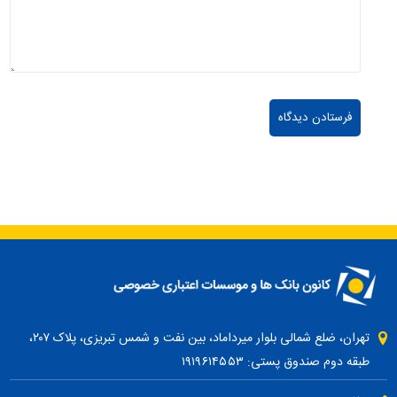
تهران، ضلع شمالی بلوار میرداماد، بین نفت و شمس تبریزی، پلاک ۲۰۷،
طبقه دوم صندوق پستی: ۱۹۱۹۶۱۴۵۵۳