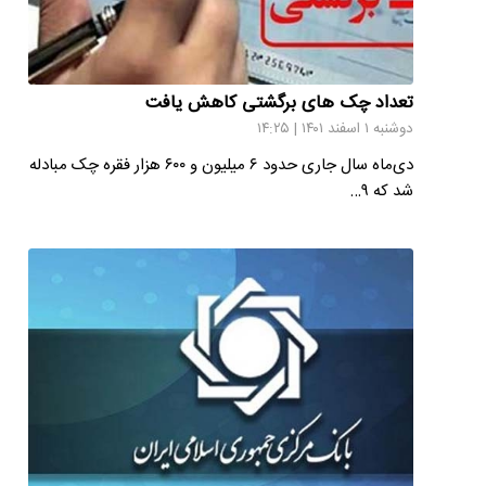
تعداد چک های برگشتی کاهش یافت
دوشنبه ۱ اسفند ۱۴۰۱ | ۱۴:۲۵
دی‌ماه سال جاری حدود ۶ میلیون و ۶۰۰ هزار فقره چک مبادله‌
شد که ۹…