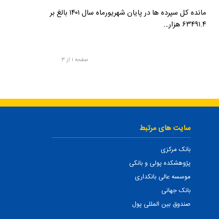
مانده کل سپرده ها در پایان شهریورماه سال ۱۴۰۱ بالغ بر
۶۳۴۹۱.۴ هزار…
صفحه ۱ از ۳
سایت های مرتبط
بانک مرکزی
پژوهشکده پولی و بانکی
موسسه عالی بانکداری
بانک جهانی
صندوق بین المللی پول