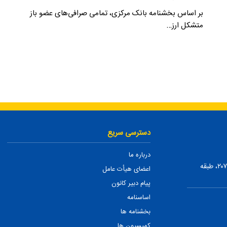
بر اساس بخشنامه بانک مرکزی، تمامی صرافی‌های عضو باز
متشکل ارز…
دسترسی سریع
درباره ما
تهران، ضلع شمالی بلوار میرداماد، بین نفت و شمس تبریزی، پلاک ۲۰۷، طبقه
اعضای هیأت عامل
پیام دبیر کانون
اساسنامه
بخشنامه ها
کمیسیون ها