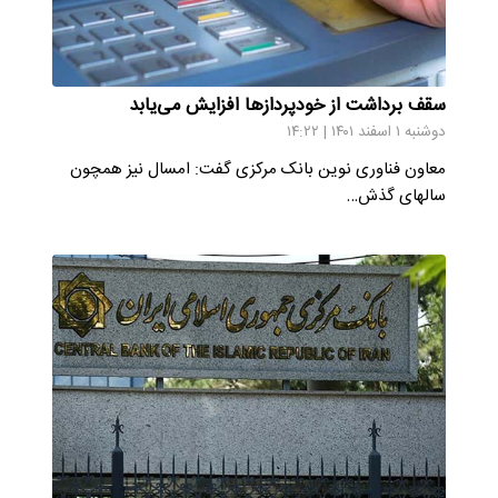
سقف برداشت از خودپردازها افزایش می‌یابد
دوشنبه ۱ اسفند ۱۴۰۱ | ۱۴:۲۲
معاون فناوری نوین بانک مرکزی گفت: امسال نیز همچون
سالهای گذش…