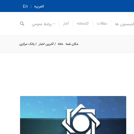
العربیه
En
مقالات
کتابخانه
آمار
میسیون ها
روابط عمومی
مکان شما:
خانه
/
آخرین اخبار
/
بانک مرکزی