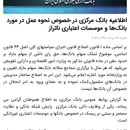
اطلاعیه بانک مرکزی در خصوص نحوه عمل در مورد
بانک‌ها و موسسات اعتباری ناتراز
شنبه ۲۸ مرداد ۱۴۰۲ | ۱۱:۵۰
بر اساس ماده ۱ قانون اصلاح قانون اجرای سیاستهای کلی اصل ۴۴ قانون
اساسی، موضوع تملک سهام بانک‌ها، حق رای ناشی از سهام مازاد بر
حدود مقرر در ماده قانونی مذکور به وزارت امور اقتصادی و دارایی تفویض
می‌شود که هر سال با برگزاری مجامع سالانه بانک‌ها، سهام مازاد تعیین و
به وزارتخانه مورد اشاره اعلام می‌شود. این امر به اصلاح ساختار مدیریتی
در بانک‌های مشمول،کمک نموده و به معنای ورود به امر انحلال در
خصوص آن بانک‌ها نیست.
به گزارش روابط عمومی بانک مرکزی، به اطلاع هموطنان گرامی می
رساند، یکی از وظایف ذاتی بانک مرکزی پایش شبکه بانکی و نظارت
مستمر و مبتنی بر ریسک در خصوص بانکها و موسسات اعتباری غیربانکی
است.