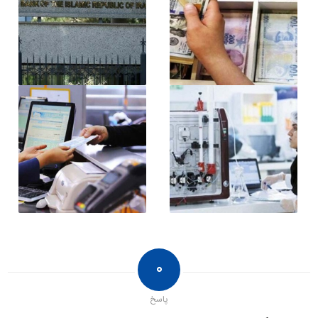
۰
پاسخ