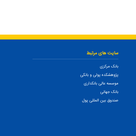
سایت های مرتبط
بانک مرکزی
پژوهشکده پولی و بانکی
موسسه عالی بانکداری
بانک جهانی
صندوق بین المللی پول