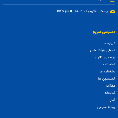
پست الکترونیک: info @ IPBA.ir
دسترسی سریع
درباره ما
اعضای هیأت عامل
پیام دبیر کانون
اساسنامه
بخشنامه ها
کمیسیون ها
مقالات
کتابخانه
آمار
روابط عمومی