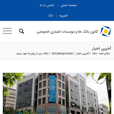
صفحه اصلی
تماس با ما
العربیه
En
آخرین اخبار
مکان شما:
خانه
/
آخرین اخبار
/
Uncategorized
/
بانک دی از زیان به سود رسید