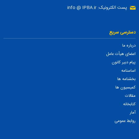
پست الکترونیک: info @ IPBA.ir
دسترسی سریع
درباره ما
اعضای هیأت عامل
پیام دبیر کانون
اساسنامه
بخشنامه ها
کمیسیون ها
مقالات
کتابخانه
آمار
روابط عمومی