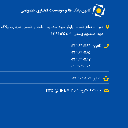
دوم صندوق پستی: ۱۹۱۹۶۱۴۵۵۳
تلفن: ۲۶۴۰۱۱۶۴ ۰۲۱
۲۶۴۰۱۱۶۵ ۰۲۱
۲۶۴۰۱۱۶۷ ۰۲۱
۲۶۴۰۱۱۶۸ ۰۲۱
نمابر: ۲۶۴۰۱۱۶۹ ۰۲۱
پست الکترونیک: info @ IPBA.ir