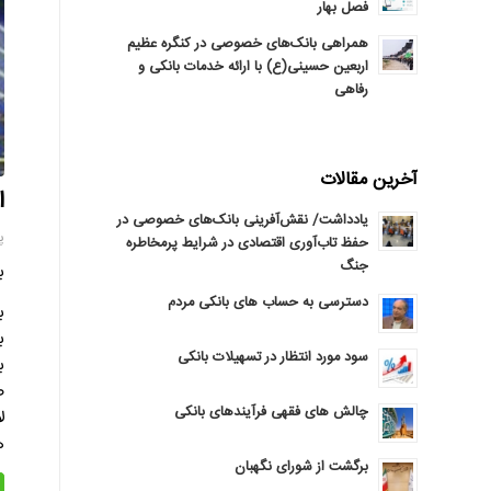
فصل بهار
همراهی بانک‌های خصوصی در کنگره عظیم
اربعین حسینی(ع) با ارائه خدمات بانکی و
رفاهی
آخرین مقالات
ا
یادداشت/ نقش‌آفرینی بانک‌های خصوصی در
پنج
حفظ تاب‌آوری اقتصادی در شرایط پرمخاطره
جنگ
ب
دسترسی به حساب های بانکی مردم
ب
ب
سود مورد انتظار در تسهیلات بانکی
ب
ص
چالش های فقهی فرآیندهای بانکی
ه
برگشت از شورای نگهبان