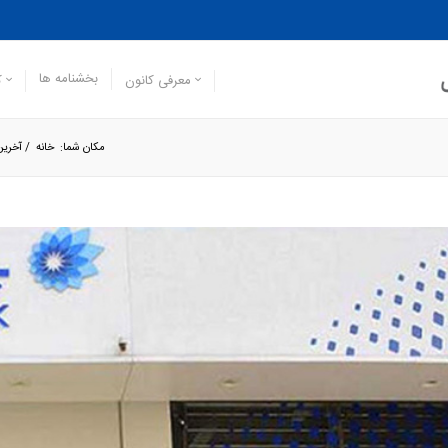
بخشنامه ها
معرفی کانون
ک
مکان شما:
خانه
/
آخرین