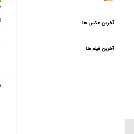
ب
ا
آخرین عکس ها
آخرین فیلم ها
ش
بانک ایران زمین براساس