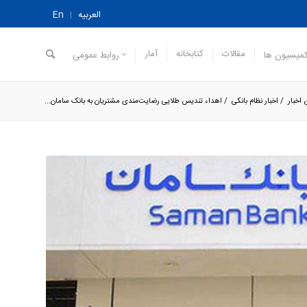
العربیه
En
مقالات
کتابخانه
آمار
میسیون ها
روابط عمومی
 اخبار
/
اخبار نظام بانکی
/
اهداء تندیس طلایی رضایت‌مندی مشتریان به بانک سامان...