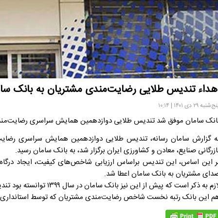
هداء تندیس طلایی رضایت‌مندی مشتریان به بانک سا
‌شنبه ۲۹ دی ۱۴۰۱ | ۱۰:۱۴
انک سامان موفق شد تندیس طلایی دوازدهمین همایش سراسری رضایت‌مندی 
ه گزارش سامان رسانه، تندیس طلایی دوازدهمین همایش سراسری رضای
ازرگانی صنایع، معادن و کشاورزی ایران برگزار شد، به بانک سامان رسید.
ر این اساس، این تندیس براساس ارزیابی شاخص‌های کیفیت، ایجاد درگاه‌ه
دای مشتریان به بانک سامان اعطا شد.
لازم به ذکر است که پیش از ا
م این بانک رتبه نخست شاخص رضایت‌مندی مشتریان که توسط استانداری تهر