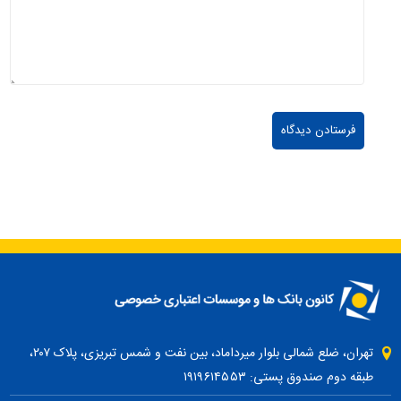
تهران، ضلع شمالی بلوار میرداماد، بین نفت و شمس تبریزی، پلاک ۲۰۷،
طبقه دوم صندوق پستی: ۱۹۱۹۶۱۴۵۵۳