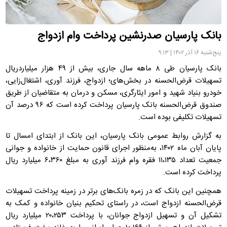
بانک پارسیان صدرنشین پرداخت وام ازدواج
پنج‌شنبه ۱۶ آذر ۱۴۰۲ | ۹:۱۳
بانک پارسیان طی ۸‌ ماهه سال جاری، بیش از ۴۹ هزار میلیاردریال
تسهیلات قرض‌الحسنه در بخش‌های؛ ازدواج، فرزند آوری، اشتغال‌زایی،
خودرو بنیاد شهید و امور ایثارگری، مسکن و درمان به متقاضیان از طریق
صندوق قرض‌الحسنه بانک پارسیان پرداخت کرده است که ۹۶ درصد آن
تسهیلات تکلیفی بوده است.
به گزارش روابط عمومی بانک پارسیان، این بانک از ابتدای امسال تا
پایان آبان ماه ۱۴۰۲، به‌منظور اجرای قانون حمایت از خانواده و جوانی
جمعیت تعداد ۱۱،۱۳۵ فقره وام فرزند آوری به مبلغ ۶،۳۶۰ میلیارد ریال
پرداخت کرده است.
همچنین این بانک که در زمره بانک‌های برتر در زمینه پرداخت تسهیلات
قرض‌الحسنه ازدواج است، در راستای تحکیم بنیان خانواده و کمک به
تشکیل آن و تسهیل ازدواج جوانان، با پرداخت ۲۰،۲۵۳ میلیارد ریال