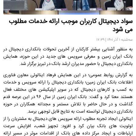
سواد دیجیتال کاربران موجب ارائه خدمات مطلوب
می شود
سه‌شنبه ۱ آذر ۱۴۰۱ | ۱۷:۳۹
به منظور آشنایی بیشتر کارکنان از آخرین تحولات بانکداری دیجیتال در
بانک ایران زمین و معرفی سرویس های جدید در این حوزه، همایش
بانکداری دیجیتال با حضور مدیران ارشد بانک در تبریز برگزار شد.
به گزارش روابط عمومی؛ در این همایش فرهاد اینالوئی معاون فناوری
اطلاعات بانک ایران زمین؛ بانکداری دیجیتال را ارائه سرویس و خدمات
به کسب و کارهای دیجیتال که در سوپر اپلیکیشن های مختلف فعال
هستند معنا کرد و گفت: بانک ایران زمین از سال ۹۶ در این عرصه قدم
گذاشت و در حال حاضر با تلاش مستمر و مجدانه همکاران در حوزه
بانکداری دیجیتال توانسته است به نتایج قابل توجهی برسد.
اینالوئی ایجاد تجربه مطلوب ارائه سرویس های دیجیتال به مشتریان را از
اولویت های بانک بیان کرد و افزود: تجهیز شعب، افزایش سرعت
ارتباطات و ایجاد مرکز داده های بانک از اقدامات موثر در مسیر ارائه