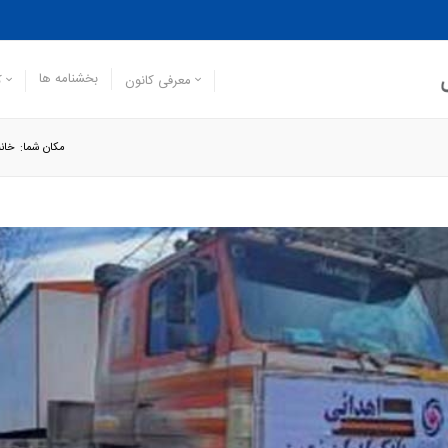
بخشنامه ها
معرفی کانون
ک
مکان شما:
خانه