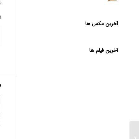
ب
ا
آخرین عکس ها
آخرین فیلم ها
ش
وام های بانک رسالت بدون