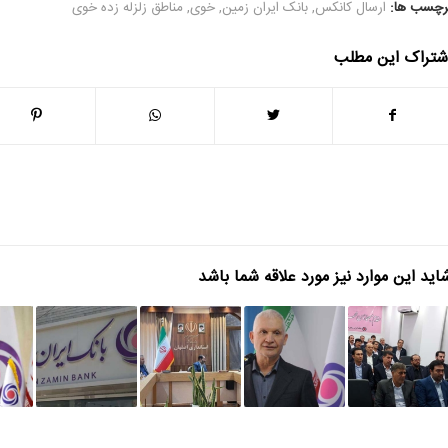
رچسب ها:
ارسال کانکس
,
بانک ایران زمین
,
خوی
,
مناطق زلزله زده خوی
شتراک این مطلب
اید این موارد نیز مورد علاقه شما باشد