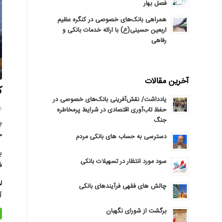
فصل بهار
همراهی بانک‌های خصوصی در کنگره عظیم
اربعین حسینی(ع) با ارائه خدمات بانکی و
رفاهی
آخرین مقالات
ک
یادداشت/ نقش‌آفرینی بانک‌های خصوصی در
یکش
حفظ تاب‌آوری اقتصادی در شرایط پرمخاطره
جنگ
ب
ج
دسترسی به حساب های بانکی مردم
ب
سود مورد انتظار در تسهیلات بانکی
فی
ل
چالش های فقهی فرآیندهای بانکی
آور
برگشت از شورای نگهبان