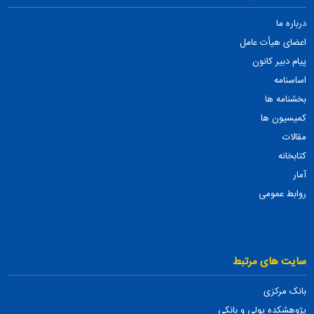
درباره ما
اعضای هیأت عامل
پیام دبیر کانون
اساسنامه
بخشنامه ها
کمیسیون ها
مقالات
کتابخانه
آمار
روابط عمومی
سایت های مرتبط
بانک مرکزی
پژوهشکده پولی و بانکی