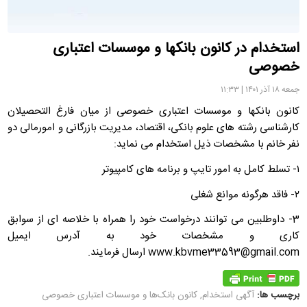
استخدام در کانون بانکها و موسسات اعتباری
خصوصی
جمعه ۱۸ آذر ۱۴۰۱ | ۱۱:۳۳
کانون بانکها و موسسات اعتباری خصوصی از میان فارغ التحصیلان
کارشناسی رشته های علوم بانکی، اقتصاد، مدیریت بازرگانی و امورمالی دو
نفر خانم با مشخصات ذیل استخدام می نماید:
۱- تسلط کامل به امور تایپ و برنامه های کامپیوتر
۲- فاقد هرگونه موانع شغلی
3- داوطلبین می توانند درخواست خود را همراه با خلاصه ای از سوابق
کاری و مشخصات خود به آدرس ایمیل
www.kbvme33593@gmail.com ارسال فرمایند.
برچسب ها:
آگهی استخدام
,
کانون بانک‌ها و موسسات اعتباری خصوصی