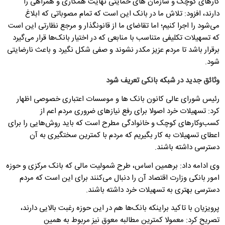
کارهای کوچک و سازمان های حمایتی نهایت همکاری و همراهی را
دارند، افزود: تلاش ما در بانک این است که تمام مصوباتی که ابلاغ
می‌شود را اجرا کنیم؛ اما تقاضای ما از قانونگذار و مرجع نظارتی این است
که تسهیلات تکلیفی متناسب با منابعی که در اختیار بانک‌ها قرار می‌گیرد
برقرار باشد تا مردم عزیز مکدر نشوند و صفی شکل نگیرد و باعث نارضایتی
شود.
وثائق جدید در شبکه بانکی تعریف شود
رئیس شورای عالی کانون بانک ها و موسسات اعتباری خصوصی اظهار
کرد: تسهیلات خرد اصولا برای رفع نیازهای ضروری مردم اعم از
کسب‌وکارهای کوچک و خانوادگی مطرح است که باید روش‌هایی را برای
اعطای تسهیلات به کار بگیریم که مردم با کمترین سختگیری به آن
دسترسی داشته باشند.
وی ادامه داد: برهمین اساس، طرح شمولیت مالی که بانک مرکزی و حوزه
امور بانکی وزارت اقتصاد آن را دنبال می‌کنند برای این است که مردم
دسترسی بهتری به تسهیلات خرد داشته باشند.
پرویزیان با تاکید براینکه بانک‌ها هم در این حوزه رغبت بالایی دارند،
تصریح کرد: معمولا کمترین مطالبه معوق نیز مربوط به همین