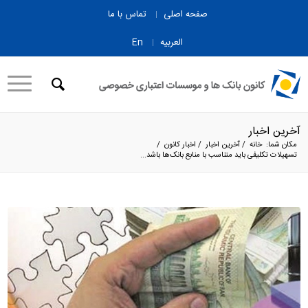
صفحه اصلی
تماس با ما
العربیه
En
آخرین اخبار
مکان شما:
خانه
/
آخرین اخبار
/
اخبار کانون
/
تسهیلات تکلیفی باید متناسب با منابع بانک‌ها باشد...