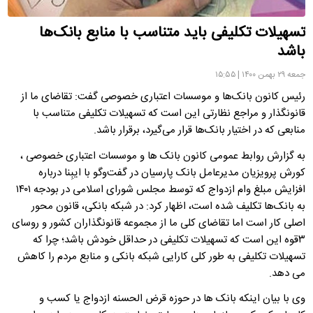
تسهیلات تکلیفی باید متناسب با منابع بانک‌ها
باشد
جمعه ۲۹ بهمن ۱۴۰۰ | ۱۵:۵۵
رئیس کانون بانک‌ها و موسسات اعتباری خصوصی گفت: تقاضای ما از
قانونگذار و مراجع نظارتی این است که تسهیلات تکلیفی متناسب با
منابعی که در اختیار بانک‌ها قرار می‌گیرد، برقرار باشد.
به گزارش روابط عمومی کانون بانک ها و موسسات اعتباری خصوصی ،
کورش پرویزیان مدیرعامل بانک پارسیان در گفت‌وگو با ایبِنا درباره
افزایش مبلغ وام ازدواج که توسط مجلس شورای اسلامی در بودجه ۱۴۰۱
به بانک‌ها تکلیف شده است، اظهار کرد: در شبکه بانکی، قانون محور
اصلی کار است اما تقاضای کلی ما از مجموعه قانونگذاران کشور و روسای
۳قوه این است که تسهیلات تکلیفی در حداقل خودش باشد؛ چرا که
تسهیلات تکلیفی به طور کلی کارایی شبکه بانکی و منابع مردم را کاهش
می دهد.
وی با بیان اینکه بانک ها در حوزه قرض الحسنه ازدواج یا کسب و