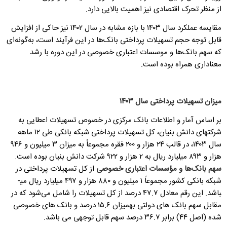
از منظر تحرک اقتصادی نیز اهمیت بالایی دارد.
مقایسه عملکرد سال ۱۴۰۳ با بازه مشابه در سال ۱۴۰۲ نیز حاکی از افزایش
قابل توجه حجم تسهیلات پرداختی بانک‌ها در این فرآیند است، به‌گونه‌ای
که سهم بانک‌ها و موسسات اعتباری خصوصی در این دوره با رشد
معناداری همراه بوده است.
میزان تسهیلات پرداختی سال ۱۴۰۳
بر اساس آمار و اطلاعات بانک مرکزی در خصوص تسهیلات اعطایی به
شرکت­های دانش بنیان، کل تسهیلات پرداختی شبکه بانکی طی ۱۲ ماهه
سال ۱۴۰۳، در قالب ۲۴ هزار و ۲۰۰ فقره مجموعاً به میزان ۳ میلیون و ۹۴۶
هزار و ۸۹۳ میلیارد ریال به ۲ هزار و ۹۲۲ شرکت دانش بنیان بوده است.
سهم
بانک‌ها و مؤسسات اعتباری خصوصی
از کل تسهیلات پرداختی در
شبکه بانکی کشور مجموعاً ۱ میلیون و ۸۸۰ هزار و ۴۹۷ میلیارد ریال می­
باشد. این رقم معادل ۴۷.۷ درصد از کل تسهیلات را شامل می‌شود که در
مقابل سهم بانک های دولتی به­میزان ۱۵.۶ درصد و بانک های خصوصی
شده (اصل ۴۴) برابر ۳۶.۷ درصد سهم قابل توجهی می باشد.