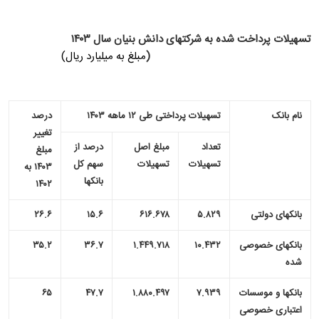
تسهیلات پرداخت شده به شرکت­های دانش بنیان سال ۱۴۰۳
(
مبلغ به میلیارد ریال)
نام بانک
تسهیلات پرداختی طی ۱۲ ماهه ۱۴۰۳
درصد
تغییر
تعداد
مبلغ اصل
درصد از
مبلغ
تسهیلات
تسهیلات
سهم کل
۱۴۰۳ به
بانک­ها
۱۴۰۲
بانک­های دولتی
۵.۸۲۹
۶۱۶.۶۷۸
۱۵.۶
۲۶.۶
بانک­های خصوصی
۱۰.۴۳۲
۱.۴۴۹.۷۱۸
۳۶.۷
۳۵.۲
شده
بانک­ها و موسسات
۷.۹۳۹
۱.۸۸۰.۴۹۷
۴۷.۷
۶۵
اعتباری خصوصی