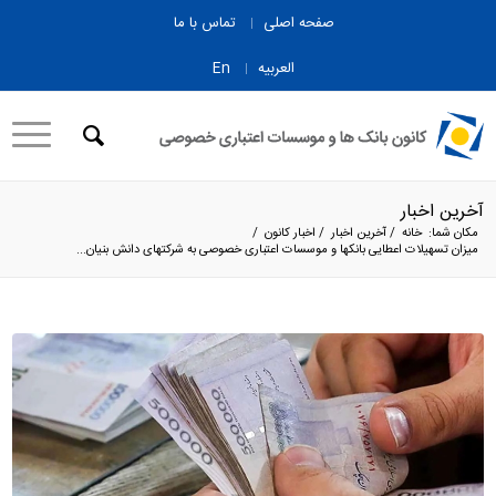
صفحه اصلی
تماس با ما
العربیه
En
آخرین اخبار
مکان شما:
خانه
/
آخرین اخبار
/
اخبار کانون
/
میزان تسهیلات اعطایی بانک­ها و موسسات اعتباری خصوصی به شرکت­های دانش بنیان...