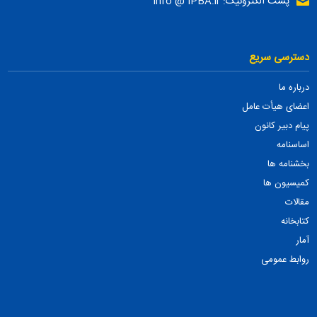
پست الکترونیک: info @ IPBA.ir
دسترسی سریع
درباره ما
اعضای هیأت عامل
پیام دبیر کانون
اساسنامه
بخشنامه ها
کمیسیون ها
مقالات
کتابخانه
آمار
روابط عمومی