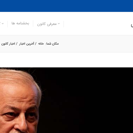
بخشنامه ها
معرفی کانون
ک
مکان شما:
خانه
/
آخرین اخبار
/
اخبار کانون