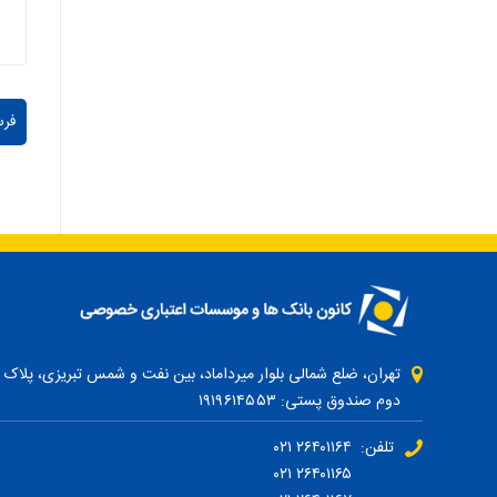
دوم صندوق پستی: ۱۹۱۹۶۱۴۵۵۳
تلفن: ۲۶۴۰۱۱۶۴ ۰۲۱
۲۶۴۰۱۱۶۵ ۰۲۱