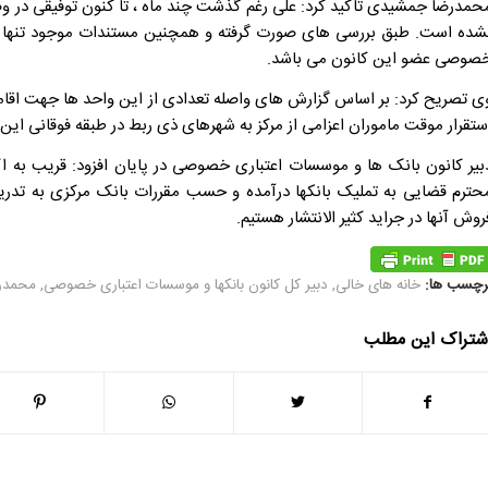
حمدرضا جمشیدی تاکید کرد: علی رغم گذشت چند ماه ، تا کنون توفیقی در
صوصی عضو این کانون می باشد.
ی تصریح کرد: بر اساس گزارش های واصله تعدادی از این واحد ها جهت اقام
ستقرار موقت ماموران اعزامی از مرکز به شهرهای ذی ربط در طبقه فوقانی این 
حترم قضایی به تملیک بانکها درآمده و حسب مقررات بانک مرکزی به تدری
روش آنها در جراید کثیر الانتشار هستیم.
رچسب ها:
خانه های خالی
,
دبیر کل کانون بانکها و موسسات اعتباری خصوصی
,
محمدر
شتراک این مطلب