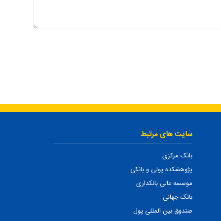
سایت های مرتبط
بانک مرکزی
پژوهشکده پولی و بانکی
موسسه عالی بانکداری
بانک جهانی
صندوق بین المللی پول