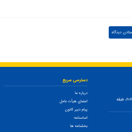
دسترسی سریع
درباره ما
تهران، ضلع شمالی بلوار میرداماد، بین نفت و شمس تبریزی، پلاک ۲۰۷، طبقه
اعضای هیأت عامل
پیام دبیر کانون
اساسنامه
بخشنامه ها