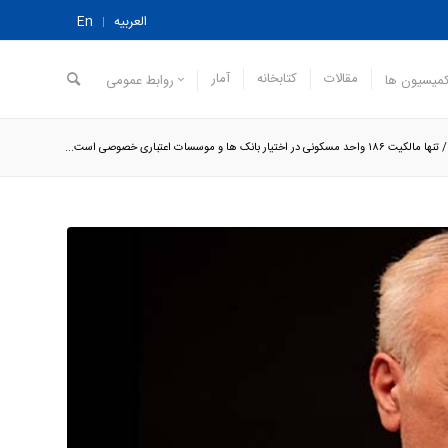
العربیه
En
مقالات
کتابخانه
آمار
میسیون ها
روابط عمومی
/
تنها مالکیت ۱۸۶ واحد مسکونی در اختیار بانک ها و موسسات اعتباری خصوصی است...