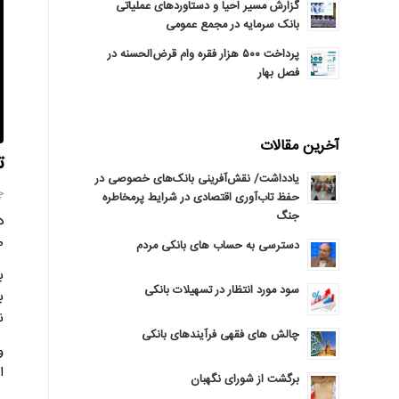
گزارش مسیر احیا و دستاوردهای عملیاتی
بانک سرمایه در مجمع عمومی
پرداخت ۵۰۰ هزار فقره وام قرض‌الحسنه در
فصل بهار
آخرین مقالات
تنها
یادداشت/ نقش‌آفرینی بانک‌های خصوصی در
چها
حفظ تاب‌آوری اقتصادی در شرایط پرمخاطره
جنگ
مسک
دسترسی به حساب های بانکی مردم
ب
سود مورد انتظار در تسهیلات بانکی
ن
چالش های فقهی فرآیندهای بانکی
و
ا
برگشت از شورای نگهبان