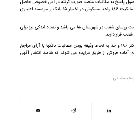
 وصول پاسخ به مکاتبات متعدد صورت گرفته در این خصوص حاصل
نشده است. طبق بررسی های صورت گرفته و همچنین مستندات موجود تنها مالکیت ۱۸۶ واحد مسکونی در اختیار ۱۵ بانک و موسسه اعتباری
ت روسای شعب در شهرستان ها می باشد و تعداد اندکی نیز برای
شعب قرار دارند.
دبیر کانون بانک ها و موسسات اعتباری خصوصی در پایان افزود: قریب به اکثر ۱۸۶ واحد به لحاظ وثیقه بودن مطالبات بانکها با آرای مراجع
ج آماده فروش از طریق مزایده می شوند که شاهد انتشار آگهی
ضا جمشیدی