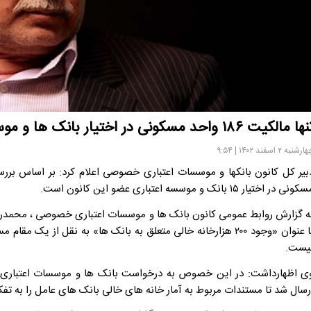
 مالکیت ۱۸۶ واحد مسکونی در اختیار بانک ها و موسسات اعتباری خصوصی است
رشنبه ۲ اسفند ۱۴۰۲ | ۹:۵۴
ونی در اختیار ۱۵ بانک و موسسه اعتباری عضو این کانون است.
ه گزارش روابط عمومی کانون بانک ها و موسسات اعتباری خصوصی ، محمدرضا
با عنوان «وجود ۲۰۰ هزارخانه خالی متعلق به بانک ها» به نقل از 
یست.
ی اظهارداشت: در این خصوص به درخواست بانک ها و موسسات اعتباری نام
رسال شد تا مستندات مربوط به آمار خانه های خالی بانک های عامل را به تفکی