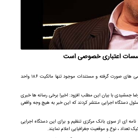
دبیر کل کانون بانکها و موسسات اعتباری خصوصی اعلام کرد: بر اساس بررسی های صورت گرفته و مستندات موجود تنها مالکیت ۱۸۶ واحد
 جمشیدی با بیان این مطلب افزود: اخیرا برخی رسانه ها خبری
یک مقام مسئول دستگاه اجرایی منتشر کردند که این خبر به هیچ وجه واقعی
ه ای از سوی بانک مرکزی تنظیم و برای این دستگاه اجرایی
ک تعداد ، نوع و موقعیت جغرافیایی اعلام نمایند.