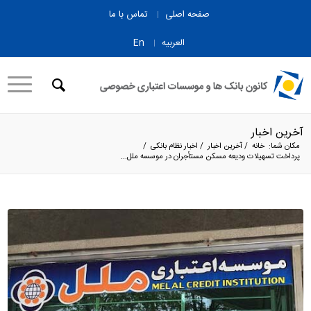
صفحه اصلی
تماس با ما
العربیه
En
آخرین اخبار
مکان شما:
خانه
/
آخرین اخبار
/
اخبار نظام بانکی
/
پرداخت تسهیلات ودیعه مسکن مستأجران در موسسه ملل...