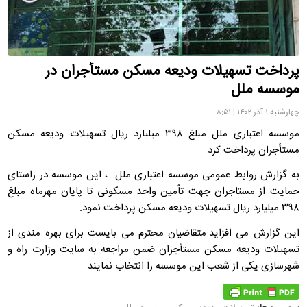
پرداخت تسهیلات ودیعه مسکن مستأجران در
موسسه ملل
چهارشنبه ۱ آذر ۱۴۰۲ | ۸:۵۱
موسسه اعتباری ملل مبلغ ۳۹۸ میلیارد ریال تسهیلات ودیعه مسکن
مستأجران پرداخت کرد.
به گزارش روابط عمومی موسسه اعتباری ملل ، این موسسه در راستای
حمایت از مستاجران جهت تاٌمین واحد مسکونی تا پایان مهرماه مبلغ
۳۹۸ میلیارد ریال تسهیلات ودیعه مسکن پرداخت نمود.
این گزارش می افزاید:متقاضیان محترم می بایست برای بهره مندی از
تسهیلات ودیعه مسکن مستأجران ضمن مراجعه به سایت وزارت راه و
شهرسازی یکی از شعب این موسسه را انتخاب نمایند.