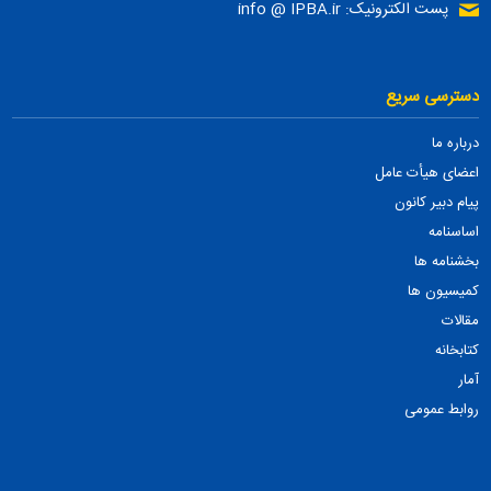
پست الکترونیک: info @ IPBA.ir
دسترسی سریع
درباره ما
اعضای هیأت عامل
پیام دبیر کانون
اساسنامه
بخشنامه ها
کمیسیون ها
مقالات
کتابخانه
آمار
روابط عمومی