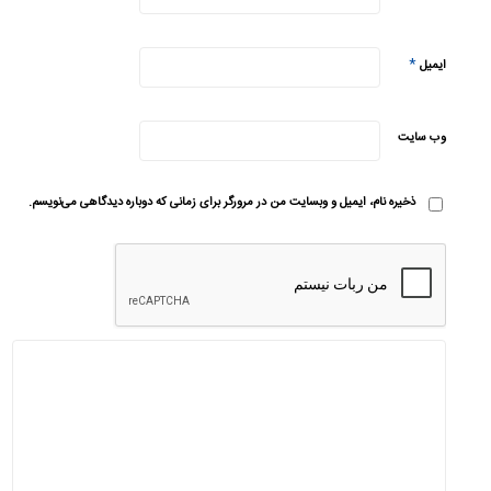
*
ایمیل
وب‌ سایت
ذخیره نام، ایمیل و وبسایت من در مرورگر برای زمانی که دوباره دیدگاهی می‌نویسم.