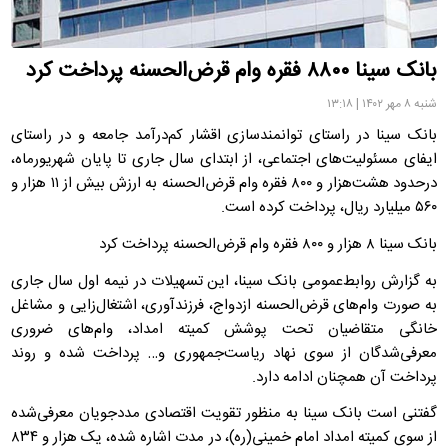
بانک سینا ۸۸۰۰ فقره وام قرض‌الحسنه پرداخت کرد
شنبه ۸ مهر ۱۴۰۲ | ۱۳:۱۸
بانک سینا در راستای توانمندسازی اقشار کم‌درآمد جامعه و در راستای
ایفای مسئولیت‌های اجتماعی، از ابتدای سال جاری تا پایان شهریورماه،
درحدود هشت‌هزار و ۸۰۰ فقره وام قرض‌الحسنه به ارزش بیش از ۱۱ هزار و
۵۶۰ میلیارد ریال، پرداخت کرده است.
بانک سینا ۸ هزار و ۸۰۰ فقره وام قرض‌الحسنه پرداخت کرد
به گزارش روابط‌عمومی بانک سینا، این تسهیلات در نیمه اول سال جاری
به صورت وام‌های قرض‌الحسنه ازدواج، فرزندآوری، اشتغال‌زایی و مشاغل
خانگی متقاضیان تحت پوشش کمیته امداد، وام‌های ضروری
معرفی‌شدگان از سوی نهاد ریاست‌جمهوری و… پرداخت شده و روند
پرداخت آن همچنان ادامه دارد.
گفتنی است بانک سینا به منظور تقویت اقتصادی مددجویان معرفی‌شده
از سوی کمیته امداد امام خمینی(ره)، در مدت اشاره شده، یک هزار و ۸۳۴