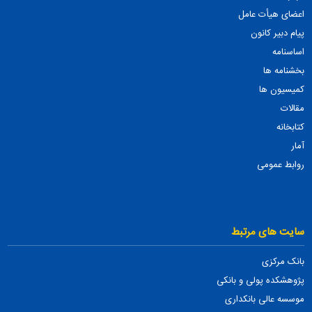
اعضای هیأت عامل
پیام دبیر کانون
اساسنامه
بخشنامه ها
کمیسیون ها
مقالات
کتابخانه
آمار
روابط عمومی
سایت های مرتبط
بانک مرکزی
پژوهشکده پولی و بانکی
موسسه عالی بانکداری