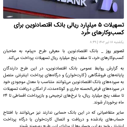
تسهیلات ۵ میلیارد ریالی بانک اقتصادنوین برای
کسب‌وکارهای خُرد
یکشنبه ۱۸ تیر ۱۴۰۲ | ۸:۴۹
تصویر روز
_ بانک اقتصادنوین با معرفی طرح «پیام» به صاحبان
کسب‌وکارهای خرد، تا سقف پنج میلیارد ریال تسهیلات پرداخت می‌کند.
به گزارش روابط عمومی بانک اقتصادنوین، در این طرح دارندگان
پایانه‌های فروشگاهی (کارت‌خوان) و درگاه‌های پرداخت اینترنتی متصل
به سپرده‌های بانک اقتصادنوین می‌توانند متناسب با معدل موجودی خود
در سپرده‌های قرض‌الحسنه جاری و کوتاه‌مدت، از امکان دریافت تسهیلات
تا سقف پنج میلیارد ریال، با نرخ‌های ترجیحی و بازپرداخت اقساطی تا ۲۴
ماه برخوردار شوند.
سایر متقاضیانی که در این بانک حسابی ندارند نیز می‌توانند با افتتاح
حساب‌های یادشده و دریافت و اتصال کارت‌خوان یا درگاه پرداخت
اینترنتی خود به این حساب‌ها از مزایای این طرح بهره‌مند شوند.