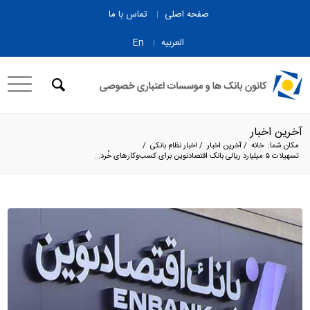
صفحه اصلی
تماس با ما
العربیه
En
آخرین اخبار
مکان شما:
خانه
/
آخرین اخبار
/
اخبار نظام بانکی
/
تسهیلات ۵ میلیارد ریالی بانک اقتصادنوین برای کسب‌وکارهای خُرد...