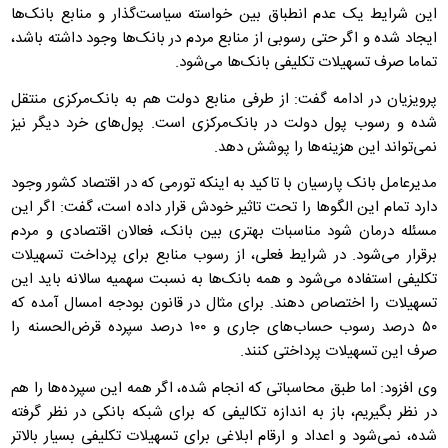
این شرایط یک عدم انطباق بین خواسته سیاست‌گذار و منابع بانک‌ها
ایجاد شده و اگر حتی رسوبی از منابع مردم در بانک‌ها وجود داشته باشد،
تماما صرف تسهیلات تکلیفی بانک‌ها می‌شود.
پرویزیان در ادامه گفت: از طرفی منابع دولت هم به بانک‌مرکزی منتقل
شده و رسوب پول دولت در بانک‌مرکزی است. پول‌های خرد دیگر نیز
نمی‌تواند این هزینه‌ها را پوشش دهد.
مدیرعامل بانک پارسیان با تاکید به اینکه تورمی که در اقتصاد کشور وجود
دارد تمام این الگوها را تحت تاثیر خودش قرار داده است، گفت: اگر این
مسئله درمان شود مناسبات بهتری بین بانک، فعالان اقتصادی و مردم
برقرار می‌شود. در شرایط فعلی، از رسوب منابع برای پرداخت تسهیلات
تکلیفی استفاده می‌شود و همه بانک‌ها به نسبت سهمیه سالانه باید این
تسهیلات را اختصاص دهند. برای مثال در قانون بودجه امسال آمده که
۵۰ درصد رسوب حساب‌های جاری و ۱۰۰ درصد سپرده قرض‌الحسنه را
صرف این تسهیلات پرداختی کنند.
وی افزود: اما طبق محاسباتی که انجام شده، اگر همه این سپرده‌ها را هم
در نظر بگیریم، باز به اندازه تکالیفی که برای شبکه بانکی در نظر گرفته
شده، نمی‌شود و اعداد و ارقام ابلاغی برای تسهیلات تکلیفی بسیار بالاتر