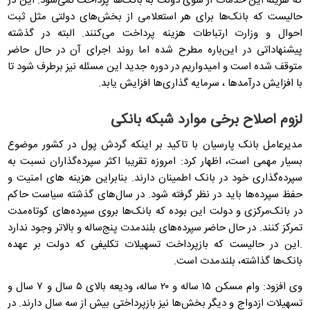
که هزینه این خدمات از سوی دولت به بانک‌ها پرداخت نمی‌شود. این در
حالیست که بانک‌ها برای هر استعلامی از بخش‌های دولتی مثل ثبت
احوال و وزارت ارتباطات هزینه پرداخت می‌کنند. البته در گذشته
پیشنهاداتی در این‌باره مطرح شده اما روند اجرای آن در حال حاضر
متوقف شده است و امیدواریم در دوره جدید این مسئله نیز برطرف شود تا
با افزایش درآمدها ، سرمایه گذاری‌ها افزایش یابد.
لزوم اصلاح برخی موارد شبکه بانکی
مدیرعامل بانک پارسیان با تاکید بر اینکه گردش پول در کشور موضوع
بسیار مهمی است، اظهار کرد: امروزه تقریبا اکثر سپرده‌گذاران نسبت به
سپرده‌گذاری خود در بانک اطمینان دارند. بنابراین هزینه های امنیت و
حفظ سپرده‌ها باید در نظر گرفته شود. در سال‌های گذشته سیاست حاکم
در بانک‌مرکزی و دولت این بوده که بانک‌ها بروی سپرده‌های کوتاه‌مدت
تمرکز کنند. در حال حاضر سپرده‌های بلند‌مدت پنج‌ساله و بالاتر وجود ندارد
.این در حالیست که بازپرداخت تسهیلات تکلیفی که دولت بر عهده
بانک‌ها گذاشته، بلندمدت است.
وی افزود: وام مسکن ۱۵ ساله و ۲۰ ساله، ودیعه بالای ۵ سال و ۷ سال و
تسهیلات ازدواج و دیگر بخش‌ها نیز بازپرداختی بیش از سه سال دارند. در