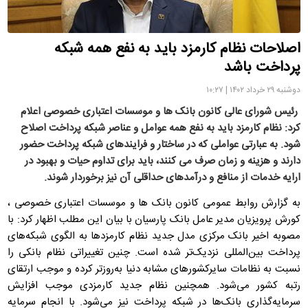
اصلاحات نظام کارمزد باید به نفع همه شبکه
پرداخت باشد
دوشنبه ۲۹ خرداد ۱۴۰۲ | ۱۰:۲۷
رئیس شورای عالی کانون بانک ها و موسسات اعتباری خصوصی اعلام
کرد: نظام کارمزد باید به نفع همه عوامل و عناصر شبکه پرداخت اصلاح
شود. به عبارتی عواملی که در ساختار و فرایندهای شبکه پرداخت حضور
دارند و هزینه و زمان صرف می کنند، باید برای تداوم حیات و بهبود در
ارایه خدمات از منافع و درآمدهای حداقلی آن نیز برخوردار شوند.
به گزارش روابط عمومی کانون بانک ها و موسسات اعتباری خصوصی ،
کورش پرویزیان مدیر عامل بانک پارسیان با بیان این مطلب اظهار کرد: با
مصوبه اخیر بانک مرکزی مدل جدید نظام کارمزدها به الگوی شبکه‌های
پرداخت بین‌المللی نزدیک‌تر شده است. چنین تغییراتی نظام بانکی را
نسبت به نظامات سایرکشورهای مشابه دنیا به‌روزتر کرده و موجب ارتقای
رتبه کشور می‌شود. همچنین نظام جدید کارمزدی موجب افزایش
سرمایه‌گذاری بانک‌ها در شبکه پرداخت نیز می‌شود. با انجام سرمایه