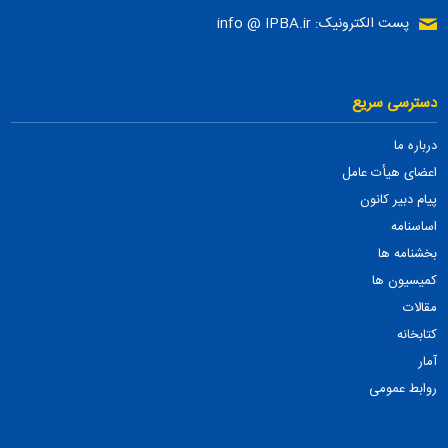
پست الکترونیک: info @ IPBA.ir
دسترسی سریع
درباره ما
اعضای هیأت عامل
پیام دبیر کانون
اساسنامه
بخشنامه ها
کمیسیون ها
مقالات
کتابخانه
آمار
روابط عمومی