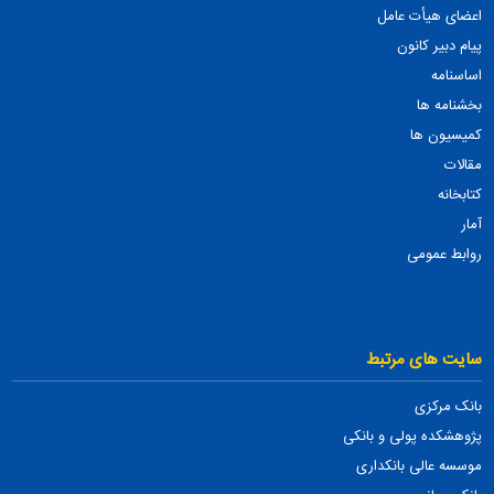
اعضای هیأت عامل
پیام دبیر کانون
اساسنامه
بخشنامه ها
کمیسیون ها
مقالات
کتابخانه
آمار
روابط عمومی
سایت های مرتبط
بانک مرکزی
پژوهشکده پولی و بانکی
موسسه عالی بانکداری