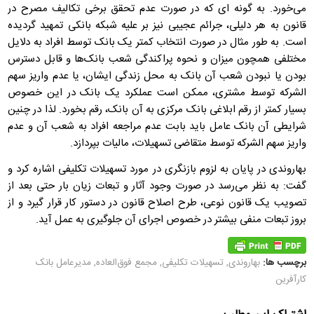
می‌خورد. به گونه ای که در صورت عدم تحقق برخی تکالیف مصرح در
قانون به هر دلیلی، جرائم عجیبی نیز بر علیه شبکه بانکی تمهید گردیده
است. به طور مثال در صورت انتخاب کمتر یک بانک توسط افراد به دلایل
مختلفی همچون میزان و نحوه پراکندگی شعب بانک‌ها و قابل دسترس
بودن یا نبودن شعب آن بانک به محل زندگی ایشان، یا عدم واریز سهم
الشرکه توسط مشتری، ممکن است عملکرد یک بانک در این خصوص
بسیار کمتر از رقم ابلاغی بانک مرکزی به آن بانک، رقم بخورد. لذا در چنین
شرایطی آن بانک عامل باید بابت عدم مراجعه افراد به شعب آن و عدم
واریز سهم الشرکه توسط متقاضی تسهیلات، مالیات بپردازد.
بهاروندی در پایان به لزوم بازنگری در مورد تسهیلات تکلیفی اشاره کرد و
گفت: به نظر می‌رسد در صورت وجود آثار و تبعات زیان بار حتی بعد از
تصویب یک قانون نوعی، طرح اصلاح قانون در دستور کار قرار گیرد و از
بروز تبعات منفی بیشتر در خصوص اجرای آن جلوگیری به عمل آید.
برچسب ها:
بهاروندی
,
تسهیلات تکلیفی
,
مجمع فوق‌العاده
,
مدیرعامل بانک
کارآفرین