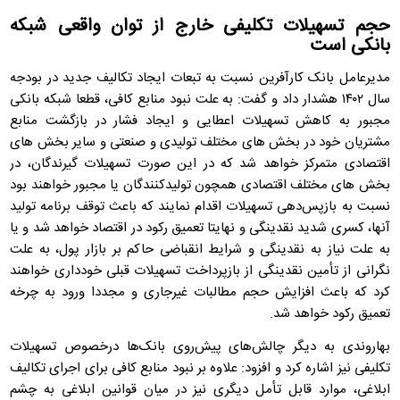
حجم تسهیلات تکلیفی خارج از توان واقعی شبکه
بانکی است
مدیرعامل بانک کارآفرین نسبت به تبعات ایجاد تکالیف جدید در بودجه
سال ۱۴۰۲ هشدار داد و گفت: به علت نبود منابع کافی، قطعا شبکه بانکی
مجبور به کاهش تسهیلات اعطایی و ایجاد فشار در بازگشت منابع
مشتریان خود در بخش های مختلف تولیدی و صنعتی و سایر بخش های
اقتصادی متمرکز خواهد شد که در این صورت تسهیلات گیرندگان، در
بخش های مختلف اقتصادی همچون تولیدکنندگان یا مجبور خواهند بود
نسبت به بازپس‌دهی تسهیلات اقدام نمایند که باعث توقف برنامه تولید
آنها، کسری شدید نقدینگی و نهایتا تعمیق رکود در اقتصاد خواهد شد و یا
به علت نیاز به نقدینگی و شرایط انقباضی حاکم بر بازار پول، به علت
نگرانی از تأمین نقدینگی از بازپرداخت تسهیلات قبلی خودداری خواهند
کرد که باعث افزایش حجم مطالبات غیرجاری و مجددا ورود به چرخه
تعمیق رکود خواهد شد.
بهاروندی به دیگر چالش‌های پیش‌روی بانک‌ها درخصوص تسهیلات
تکلیفی نیز اشاره کرد و افزود: علاوه بر نبود منابع کافی برای اجرای تکالیف
ابلاغی، موارد قابل تأمل دیگری نیز در میان قوانین ابلاغی به چشم