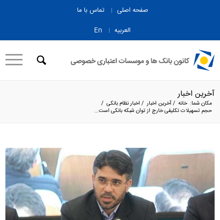
صفحه اصلی
تماس با ما
العربیه
En
آخرین اخبار
مکان شما:
خانه
/
آخرین اخبار
/
اخبار نظام بانکی
/
حجم تسهیلات تکلیفی خارج از توان شبکه بانکی است...