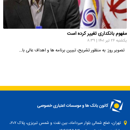
مفهوم بانکداری تغییر کرده است
یکشنبه ۲۶ تیر ۱۴۰۱ | ۸:۳۹
تصویر روز: به منظور تشریح، تبیین برنامه ها و اهداف عالی با…
تهران، ضلع شمالی بلوار میرداماد، بین نفت و شمس تبریزی، پلاک ۲۰۷،