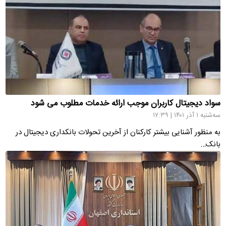
سواد دیجیتال کاربران موجب ارائه خدمات مطلوب می شود
سه‌شنبه ۱ آذر ۱۴۰۱ | ۱۷:۳۹
به منظور آشنایی بیشتر کارکنان از آخرین تحولات بانکداری دیجیتال در
بانک…