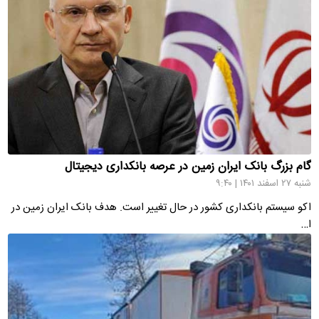
گام بزرگ بانک ایران زمین در عرصه بانکداری دیجیتال
شنبه ۲۷ اسفند ۱۴۰۱ | ۹:۴۰
اکو سیستم بانکداری کشور در حال تغییر است. هدف بانک ایران زمین در
ا…