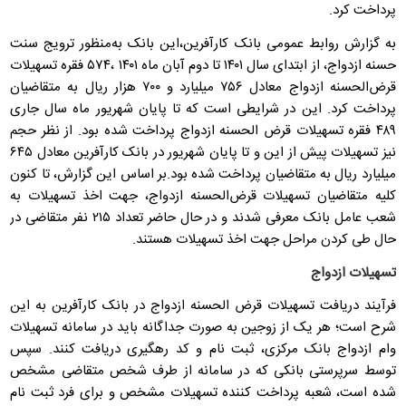
پرداخت کرد.
به گزارش روابط عمومی بانک کارآفرین،این بانک به‌منظور ترویج سنت
حسنه ازدواج، از ابتدای سال ۱۴۰۱ تا دوم آبان ماه ۱۴۰۱ ،۵۷۴ فقره تسهیلات
قرض‌الحسنه ازدواج معادل ۷۵۶ میلیارد و ۷۰۰ هزار ریال به متقاضیان
پرداخت کرد. این در شرایطی است که تا پایان شهریور ماه سال جاری
۴۸۹ فقره تسهیلات قرض الحسنه ازدواج پرداخت شده بود. از نظر حجم
نیز تسهیلات پیش از این و تا پایان شهریور در بانک کارآفرین معادل ۶۴۵
میلیارد ریال به متقاضیان پرداخت شده بود.بر اساس این گزارش، تا کنون
کلیه متقاضیان تسهیلات قرض‌الحسنه ازدواج، جهت اخذ تسهیلات به
شعب عامل بانک معرفی ‌شدند و در حال حاضر تعداد ۲۱۵ نفر متقاضی در
حال طی کردن مراحل جهت اخذ تسهیلات هستند.
تسهیلات ازدواج
فرآیند دریافت تسهیلات قرض الحسنه ازدواج در بانک کارآفرین به این
شرح است؛ هر یک از زوجین به صورت جداگانه باید در سامانه تسهیلات
وام ازدواج بانک مرکزی، ثبت نام و کد رهگیری دریافت کنند. سپس
توسط سرپرستی بانکی که در سامانه از طرف شخص متقاضی مشخص
شده است، شعبه پرداخت کننده تسهیلات مشخص و برای فرد ثبت نام