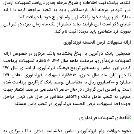
کننده، پیامک ثبت اطلاعات و شروع مرحله بعدی دریافت تسهیلات ارسال
می شود.در مرحله آخر فردمتقاضی باید به شعبه مراجعه کرده با ارائه
مدارک لازم پرونده خود را تکمیل و وام ازدواج خود را دریافت کند.
شایان ذکر است این فرآیند نباید بیشتر از یک ماه زمان ببرد، در غیر این
صورت فرد متقاضی باید مجددا ثبت نام کند.
ارائه تسهیلات قرض الحسنه فرزندآوری
همچنین بانک کارآفرین با ابلاغ بخشنامه بانک مرکزی در خصوص ارائه
تسهیلات فرزندآوری، درهفت ماهه سال ۱۴۰۱، ۵۰۲فقره تسهیلات پرداخت
کرد.بر این اساس و به‌منظور ترویج فرهنگ فرزندآوری، از ابتدای سال ۱۴۰۱
تا دوم آبان ماه سال جاری، ۵۰۲فقره تسهیلات فرزندآوری معادل ۱۷۹
میلیارد و ۴۰۰میلیون ریال به متقاضیان توسط بانک کارآفرین پرداخت شده
است.بر اساس این گزارش، در حال حاضر ۸۹متقاضی در صف انتظار جهت
معرفی به شعب عامل بانک و۵۲۴نفر متقاضی در حال طی کردن مراحل
جهت اخذ تسهیلات قرض الحسنه فرزندآوری در شعب عامل هستند.
نحوه دریافت وام فرزندآوری
بر اساس بخشنامه ابلاغی بانک مرکزی به