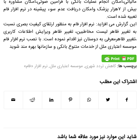
مالیاتی،امکان انجام عملیات بانکی با فرامین صوتی،امکان مشاوره با
بیش از ۷هزار پزشک وامکان دریافت عدم سوء پیشینه در نرم افزار فام
تعبیه شده است.
این گزارش می افزاید: نرم افزار فام به منظور ارتقای کیفیت بصری نسبت
به تغییر ظاهر لیست مخاطبین، تغییر ظاهر ویرایش اطلاعات کاربری
،تغییر ظاهرمعرفی به دوستان نیز اقدام نموده است. با نصب نرم افزار فام
موسسه اعتباری ملل از خدمات متنوع بانکی و سازمانها بهره مند شوید
برچسب ها:
کاهش تردد شهری
,
موسسه اعتباری ملل
,
نرم افزار «فام»
اشتراک این مطلب
شاید این موارد نیز مورد علاقه شما باشد