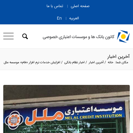
صفحه اصلی
تماس با ما
العربیه
En
آخرین اخبار
مکان شما:
خانه
/
آخرین اخبار
/
اخبار نظام بانکی
/
افزایش خدمات نرم افزار «فام» موسسه ملل