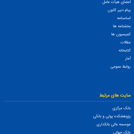
اعضای هیأت عامل
پیام دبیر کانون
اساسنامه
بخشنامه ها
کمیسیون ها
مقالات
کتابخانه
آمار
روابط عمومی
سایت های مرتبط
بانک مرکزی
پژوهشکده پولی و بانکی
موسسه عالی بانکداری
بانک جهانی