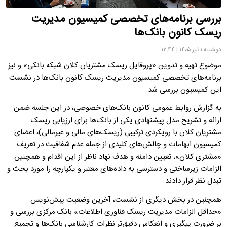
بررسی برنامه‌های تخصصی کمیسیون مدیریت
ریسک کانون بانک‌ها
دوشنبه ۱ تیر ۱۴۰۵ | ۱۲:۴۴
موضوع تهیه و تدوین «پروفایل ریسک مشتریان کلان شبکه بانکی» و نیز
برنامه‌های تخصصی کمیسیون مدیریت ریسک کانون بانک‌ها در نشست
این کمیسیون بررسی شد.
به گزارش روابط عمومی کانون بانک‌های خصوصی، در این جلسه ضمن
ارائه و تشریح مدل پیشنهادی یکی از بانک‌ها برای ارزیابی ریسک
مشتریان کلان با رویکردی ترکیبی (ریسک‌های مالی و غیرمالی)، اعضای
کمیسیون ابهامات و چالش‌های کلیدی از جمله عدم شفافیت در تعریف
«مشتری کلان»، تعیین دامنه و هدف نهاد ناظر از این اقدام و همچنین
الزامات زیرساختی و دسترسی به داده‌های معتبر و یکپارچه را مورد بحث و
تبدل نظر قرار دادند.
همچنین در بخش دیگری از نشست، آخرین وضعیت پیش‌نویس
«حداقل الزامات مدیریت ریسک فناوری اطلاعات» بانک مرکزی بررسی و
بر ضرورت پیگیری و انعکاس دقیق‌تر نظرات کارشناسی بانک‌ها و تجمیع