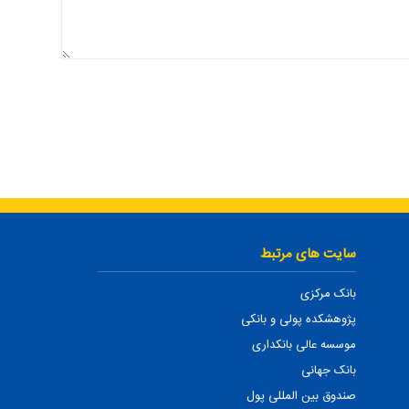
سایت های مرتبط
بانک مرکزی
پژوهشکده پولی و بانکی
موسسه عالی بانکداری
بانک جهانی
صندوق بین المللی پول