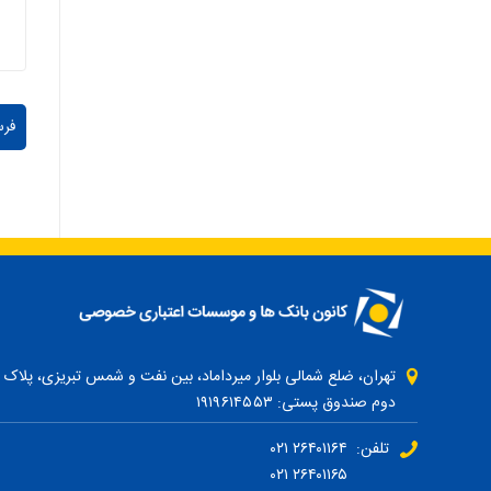
دوم صندوق پستی: ۱۹۱۹۶۱۴۵۵۳
تلفن: ۲۶۴۰۱۱۶۴ ۰۲۱
۲۶۴۰۱۱۶۵ ۰۲۱