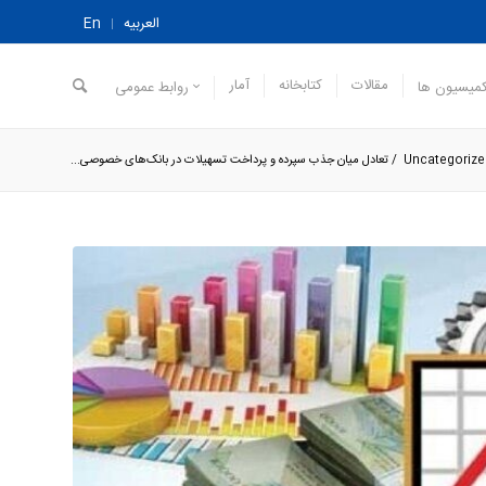
العربیه
En
مقالات
کتابخانه
آمار
میسیون ها
روابط عمومی
Uncategorize
/
تعادل میان جذب سپرده و پرداخت تسهیلات در بانک‌های خصوصی...