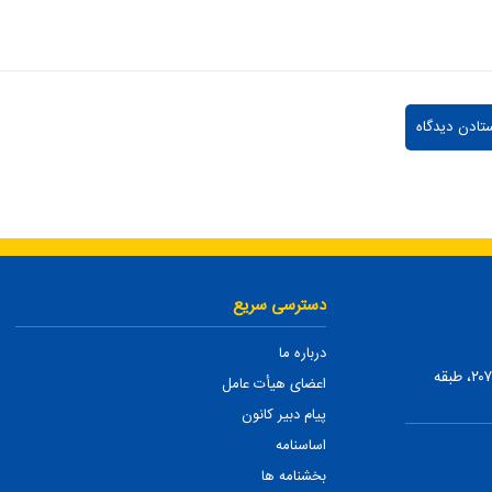
دسترسی سریع
درباره ما
تهران، ضلع شمالی بلوار میرداماد، بین نفت و شمس تبریزی، پلاک ۲۰۷، طبقه
اعضای هیأت عامل
پیام دبیر کانون
اساسنامه
بخشنامه ها