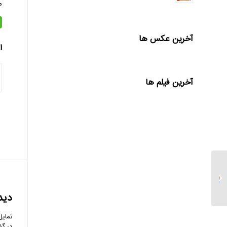
م
آخرین عکس ها
ا
آخرین فیلم ها
کارنامه اجتماعی بانک
سامان در حمایت از
سلامت، آموزش و زندگی
بهتر...
دید
تمایل
در گف