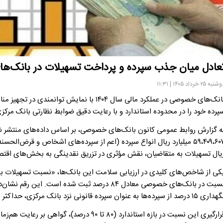
عادل میان جذب سپرده و پرداخت تسهیلات در بانک‌
به ۲۵ خرداد ۱۴۰۵ | ۱۱:۳۱
بانک‌های خصوصی در عملکرد مالی سال ۱۴۰۴ با 
پرده خود را در محدوده استاندارد و با رعایت دقیق ضوابط نظارتی بانک مرکز
یال تسهیلات به متقاضیان، نقش مؤثری در تزریق نقدینگی به بخش‌های اقتصاد
کی از شاخص‌های کلیدی در ارزیابی سلامت این بانک‌ها، «نسبت تسهیلات ب
نسبت در بانک‌های خصوصی معادل ۸۴ درصد ثبت شده ا
۱ درصد از سپرده‌ها به عنوان سپرده قانونی نزد بانک مرکزی، حداکثر ظرفیت تخصیص منابع ۸۵ درصد است.
قرارگیری این نسبت در بازه استاندارد (۸۰ تا ۰