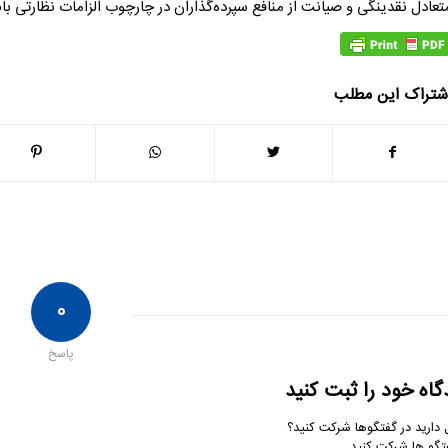
تعادل نقدینگی و صیانت از منافع سپرده‌گذاران در چارچوب الزامات نظارتی ب
شتراک این مطلب
۰
پاسخ
گاه خود را ثبت کنید
 دارید در گفتگوها شرکت کنید؟
تگو ها شرکت کنید.