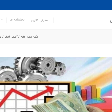
بخشنامه ها
معرفی کانون
ک
مکان شما:
خانه
/
آخرین اخبار
/
d