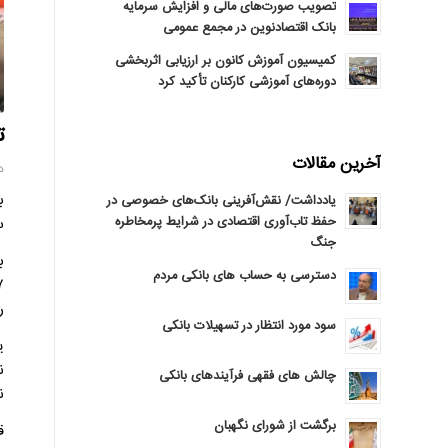
تصویب صورت‌های مالی و افزایش سرمایه
بانک اقتصادنوین در مجمع عمومی
کمیسیون آموزش کانون بر ارزیابی اثربخشی
دوره‌های آموزشی کارکنان تأکید کرد
ت
آخرین مقالات
دوشن
یادداشت/ نقش‌آفرینی بانک‌های خصوصی در
حفظ تاب‌آوری اقتصادی در شرایط پرمخاطره
س
جنگ
دسترسی به حساب های بانکی مردم
ر
سود مورد انتظار در تسهیلات بانکی
ی
چالش های فقهی فرآیندهای بانکی
نگهداری ۵
برگشت از شورای نگهبان