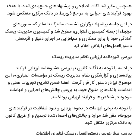
همچنین مقرر شد نکات اصلاحی و پیشنهادهای جمع‌بندی‌شده، با هدف
بهبود فرآیندهای اجرایی به مراجع ذی‌ربط در بانک مرکزی منعکس شود.
در این جلسه پیشنهاد برگزاری نشست مشترک با سایر کمیسیون‌های
مرتبط، از جمله کمیسیون اعتباری، مطرح شد و کمیسیون مدیریت ریسک
آمادگی خود را برای همکاری و هم‌افزایی در اجرای دقیق و اثربخش
دستورالعمل‌های ابلاغی اعلام کرد.
بررسی شیوه‌نامه ارزیابی نظام مدیریت ریسک
در ادامه با توجه به تأکید کانون بر بررسی «شیوه‌نامه ارزیابی فرآیند
پیاده‌سازی و گزارشگری نظام مدیریت ریسک در مؤسسات اعتباری»، این
موضوع نیز در دستور کار قرار گرفت. اعضا ضمن تشریح تجربیات عملی و
اقدامات بانک‌های متبوع خود، به بررسی چالش‌های اجرایی و ابهامات
موجود در شاخص‌ها و فرآیند ارزیابی پرداختند.
با توجه به برخی ابهامات در نحوه ارزیابی و نبود شفافیت در فرآیندهای
مربوطه، مقرر شد موارد و چالش‌های احصاءشده تجمیع و از طریق کانون
به بانک مرکزی منتقل شود.
بررسی پیش‌نویس دستورالعمل ریسک فناوری اطلاعات