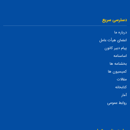
دسترسی سریع
درباره ما
اعضای هیأت عامل
پیام دبیر کانون
اساسنامه
بخشنامه ها
کمیسیون ها
مقالات
کتابخانه
آمار
روابط عمومی