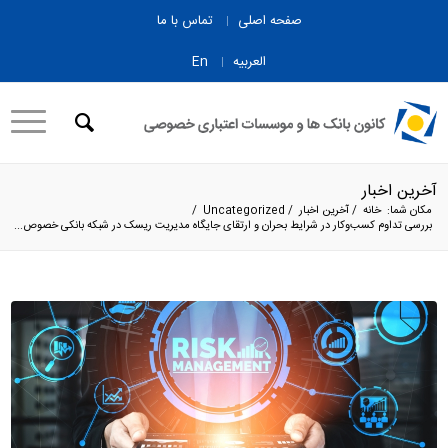
صفحه اصلی
تماس با ما
العربیه
En
آخرین اخبار
مکان شما:
خانه
/
آخرین اخبار
/
Uncategorized
/
بررسی تداوم کسب‌وکار در شرایط بحران و ارتقای جایگاه مدیریت ریسک در شبکه بانکی خصوص...