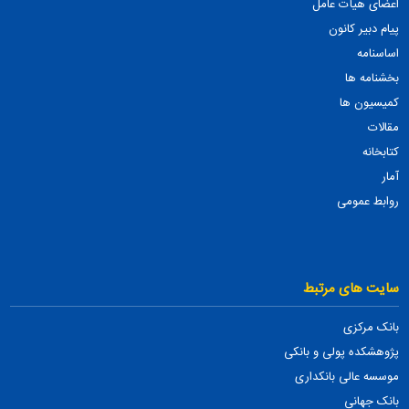
اعضای هیأت عامل
پیام دبیر کانون
اساسنامه
بخشنامه ها
کمیسیون ها
مقالات
کتابخانه
آمار
روابط عمومی
سایت های مرتبط
بانک مرکزی
پژوهشکده پولی و بانکی
موسسه عالی بانکداری
بانک جهانی