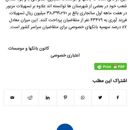
شعب خود در بعضی از شهرستان ها توانسته اند علاوه بر تسهیلات مزبور
در هفت ماهه اول سالجاری بالغ بر ۳۸،۳۹۹،۲۷۰ میلیون ریال تسهیلات
فرزند آوری به ۴۳۴۷۹ نفر از متقاضیان پرداخت کنند. این میزان معادل
۸۷ درصد سهمیه بانکهای خصوصی برای متقاضیان سراسر کشور است.
کانون بانکها و موسسات
اعتباری خصوصی
اشتراک این مطلب