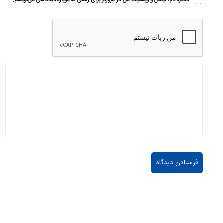
ذخیره نام، ایمیل و وبسایت من در مرورگر برای زمانی که دوباره دیدگاهی می‌نویسم.