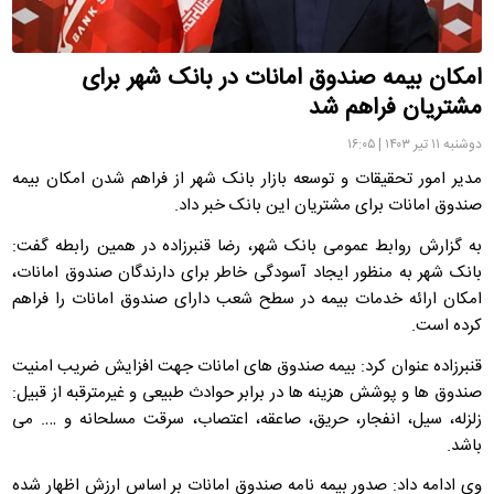
امکان بیمه صندوق امانات در بانک شهر برای
مشتریان فراهم شد
دوشنبه ۱۱ تیر ۱۴۰۳ | ۱۶:۰۵
مدیر امور تحقیقات و توسعه بازار بانک شهر از فراهم شدن امکان بیمه
صندوق امانات برای مشتریان این بانک خبر داد.
به گزارش روابط عمومی بانک شهر، رضا قنبرزاده در همین رابطه گفت:
بانک شهر به منظور ایجاد آسودگی خاطر برای دارندگان صندوق امانات،
امکان ارائه خدمات بیمه در سطح شعب دارای صندوق امانات را فراهم
کرده است.
قنبرزاده عنوان کرد: بیمه صندوق های امانات جهت افزایش ضریب امنیت
صندوق ها و پوشش هزینه ها در برابر حوادث طبیعی و غیرمترقبه از قبیل:
زلزله، سیل، انفجار، حریق، صاعقه، اعتصاب، سرقت مسلحانه و …. می
باشد.
وی ادامه داد: صدور بیمه نامه صندوق امانات بر اساس ارزش اظهار شده