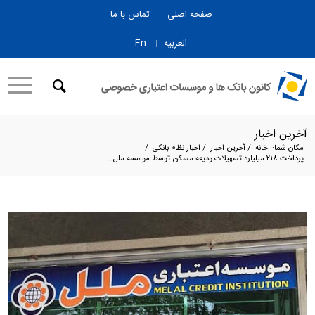
صفحه اصلی
تماس با ما
العربیه
En
آخرین اخبار
مکان شما:
خانه
/
آخرین اخبار
/
اخبار نظام بانکی
/
پرداخت ۲۱۸ میلیارد تسهیلات ودیعه مسکن توسط موسسه ملل...