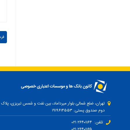
دوم صندوق پستی: ۱۹۱۹۶۱۴۵۵۳
تلفن: ۲۶۴۰۱۱۶۴ ۰۲۱
۲۶۴۰۱۱۶۵ ۰۲۱