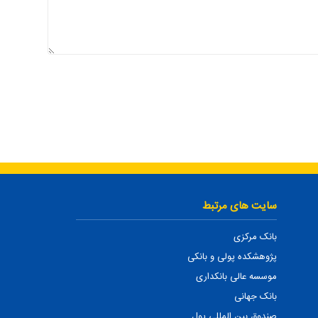
سایت های مرتبط
بانک مرکزی
پژوهشکده پولی و بانکی
موسسه عالی بانکداری
بانک جهانی
صندوق بین المللی پول