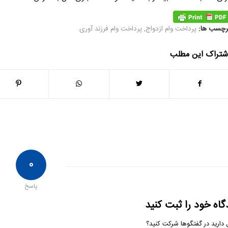
رچسب ها:
پرداخت وام ازدواج
,
پرداخت وام فرزند آوری
شتراک این مطلب
۰
پاسخ
گاه خود را ثبت کنید
 دارید در گفتگوها شرکت کنید؟