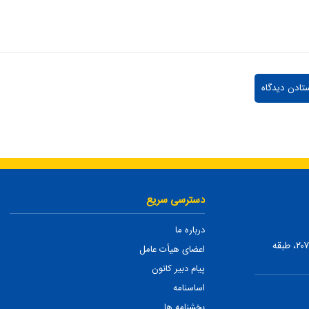
دسترسی سریع
درباره ما
تهران، ضلع شمالی بلوار میرداماد، بین نفت و شمس تبریزی، پلاک ۲۰۷، طبقه
اعضای هیأت عامل
پیام دبیر کانون
اساسنامه
بخشنامه ها