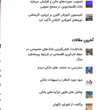
تصویب صورت‌های مالی و افزایش سرمایه
بانک اقتصادنوین در مجمع عمومی
کمیسیون آموزش کانون بر ارزیابی اثربخشی
دوره‌های آموزشی کارکنان تأکید کرد
آخرین مقالات
پردا
یادداشت/ نقش‌آفرینی بانک‌های خصوصی در
سه‌
حفظ تاب‌آوری اقتصادی در شرایط پرمخاطره
جنگ
مو
دسترسی به حساب های بانکی مردم
ب
در د
سود مورد انتظار در تسهیلات بانکی
این
چالش های فقهی فرآیندهای بانکی
ب
برگشت از شورای نگهبان
بر