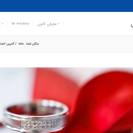
بخشنامه ها
معرفی کانون
ک
مکان شما:
خانه
/
آخرین اخبار