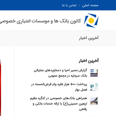
صفحه اصلی
تماس با ما
آخرین اخبار
آخرین اخبار
گزارش مسیر احیا و دستاوردهای عملیاتی
بانک سرمایه در مجمع عمومی
پرداخت ۵۰۰ هزار فقره وام قرض‌الحسنه در
فصل بهار
همراهی بانک‌های خصوصی در کنگره عظیم
اربعین حسینی(ع) با ارائه خدمات بانکی و
رفاهی