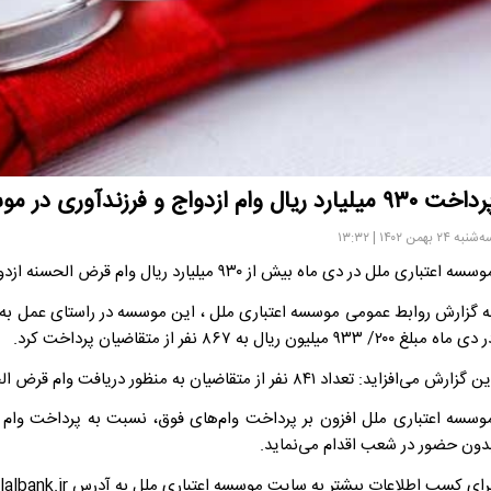
خت ۹۳۰ میلیارد ریال وام ازدواج و فرزندآوری در موسسه ملل
شنبه ۲۴ بهمن ۱۴۰۲ | ۱۳:۳۲
سسه اعتباری ملل در دی ماه بیش از ۹۳۰ میلیارد ریال وام قرض الحسنه ازدواج و فرزندآوری پرداخت کرد.
ه گزارش روابط عمومی موسسه اعتباری ملل ، این موسسه در راستای عمل به
ی ماه مبلغ ۲۰۰/ ۹۳۳ میلیون ریال به ۸۶۷ نفر از متقاضیان پرداخت کرد.
 گزارش می‌افزاید: تعداد ۸۴۱ نفر از متقاضیان به منظور دریافت وام قرض الحسنه ازدواج در حال تکمیل پرونده می‌باشند.
دون حضور در شعب اقدام می‌نماید.
ای کسب اطلاعات بیشتر به سایت موسسه اعتباری ملل به آدرس www.melalbank.ir و یا شعب موسسه در سراسر کشور مراجعه فرمایید.