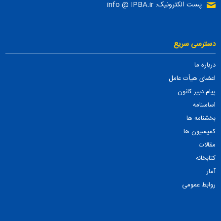
پست الکترونیک: info @ IPBA.ir
دسترسی سریع
درباره ما
اعضای هیأت عامل
پیام دبیر کانون
اساسنامه
بخشنامه ها
کمیسیون ها
مقالات
کتابخانه
آمار
روابط عمومی