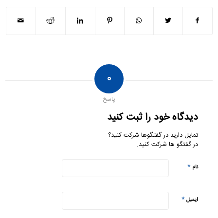
۰
پاسخ
دیدگاه خود را ثبت کنید
تمایل دارید در گفتگوها شرکت کنید؟
در گفتگو ها شرکت کنید.
*
نام
*
ایمیل