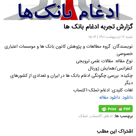
گزارش تجربه ادغام بانک ها
شنبه ۱۷ اردیبهشت ۱۴۰۱ | ۱۵:۰۴
نویسندگان: گروه مطالعات و پژوهش کانون بانک ها و موسسات اعتباری
خصوصی
نوع مقاله: مقالات علمی ترویجی
کنفرانس/همایش ژورنال
چکیده: بررسی چگونگی ادغام بانک ها در ایران و تعدادی از کشورهای
دیگر
لغات کلیدی: ادغام-تملک-اکتساب
دانلود: دانلود مقاله
برچسب ها:
ادغام
,
اکتساب
,
تملک
اشتراک این مطلب