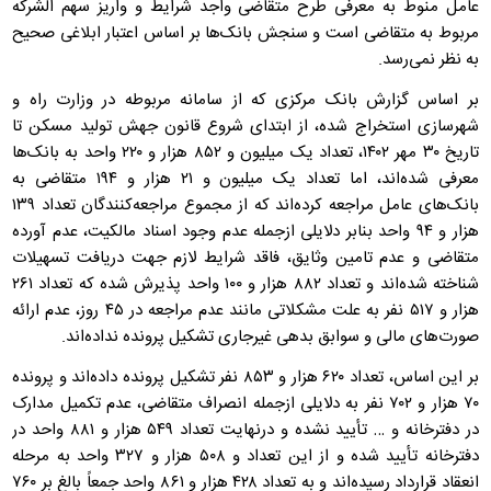
عامل منوط به معرفی طرح متقاضی واجد شرایط و واریز سهم الشرکه
مربوط به متقاضی است و سنجش بانک‌ها بر اساس اعتبار ابلاغی صحیح
به نظر نمی‌رسد.
بر اساس گزارش بانک مرکزی که از سامانه مربوطه در وزارت راه و
شهرسازی استخراج شده، از ابتدای شروع قانون جهش تولید مسکن تا
تاریخ ۳۰ مهر ۱۴۰۲، تعداد یک میلیون و ۸۵۲ هزار و ۲۲۰ واحد به بانک‌ها
معرفی شده‌اند، اما تعداد یک میلیون و ۲۱ هزار و ۱۹۴ متقاضی به
بانک‌های عامل مراجعه کرده‌اند که از مجموع مراجعه‌کنندگان تعداد ۱۳۹
هزار و ۹۴ واحد بنابر دلایلی ازجمله عدم وجود اسناد مالکیت، عدم آورده
متقاضی و عدم تامین وثایق، فاقد شرایط لازم جهت دریافت تسهیلات
شناخته شده‌اند و تعداد ۸۸۲ هزار و ۱۰۰ واحد پذیرش شده که تعداد ۲۶۱
هزار و ۵۱۷ نفر به علت مشکلاتی مانند عدم مراجعه در ۴۵ روز، عدم ارائه
صورت‌های مالی و سوابق بدهی غیرجاری تشکیل پرونده نداده‌اند.
بر این اساس، تعداد ۶۲۰ هزار و ۸۵۳ نفر تشکیل پرونده داده‌اند و پرونده
۷۰ هزار و ۷۰۲ نفر به دلایلی ازجمله انصراف متقاضی، عدم تکمیل مدارک
در دفترخانه و … تأیید نشده و درنهایت تعداد ۵۴۹ هزار و ۸۸۱ واحد در
دفترخانه تأیید شده و از این تعداد و ۵۰۸ هزار و ۳۲۷ واحد به مرحله
انعقاد قرارداد رسیده‌اند و به تعداد ۴۲۸ هزار و ۸۶۱ واحد جمعاً بالغ بر ۷۶۰