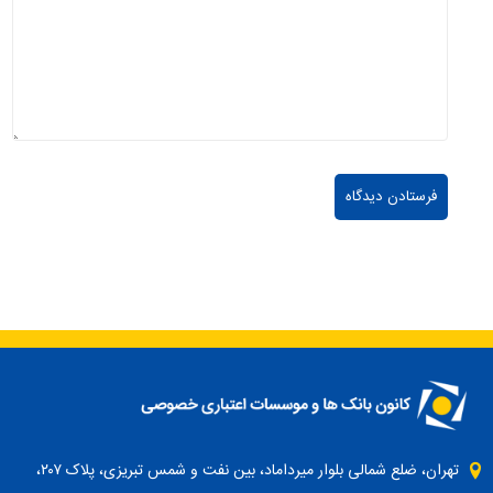
تهران، ضلع شمالی بلوار میرداماد، بین نفت و شمس تبریزی، پلاک ۲۰۷،