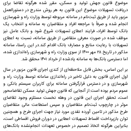
موضوع قانون جهش تولید و مسکن، مقرر شده هرگونه تقاضا برای
دریافت تسهیلات موضوع این قانون به هر روش مندرج در دستورالعمل
مزبور باید از طریق ثبت‌نام در سامانه مربوطه توسط وزارت راه و شهرسازی
انجام شده و صرفاً با مراجعه افراد و متقاضیان به سامانه و انتخاب یک
بانک توسط افراد، فرایند اعطای تسهیلات شروع شود و بانک عامل نیز
موظف شده در صورت معرفی متقاضی از طریق سامانه، نسبت به اعطای
تسهیلات با رعایت منابع و مصارف بانک اقدام کند.در این راستا، سامانه
مذکور در تاریخ ۲۸ مهر ۱۴۰۰ از سوی وزارت راه و شهرسازی راه‌اندازی شده،
اما دسترسی بانک‌ها به سامانه یادشده از خرداد ۱۴۰۱ محقق شد.
بر این اساس، بخش قابل ملاحظه‌ای از کندی اجرای قانون مزبور در سال
اول اجرای قانون به دلیل تاخیر در راه‌اندازی سامانه توسط وزارت راه و
شهرسازی و در دسترس قرارگرفتن سامانه برای کاربران سیستم بانکی و
عموم مردم بوده است.از آنجایی که قانون جهش تولید مسکن تقاضامحور
است، تحقق اجرای این قانون در وهله نخست مستلزم وجود تقاضای
موثر در چارچوب ثبت‌نام متقاضیان و سپس استطاعت مالی متقاضیان
طرح مذکور در تامین آورده نقدی مورد نیاز جهت اجرای طرح و همچنین
توان بازپرداخت اقساط تسهیلات اعطایی در دوران فروش اقساطی است،
بنابراین هرگونه اتخاذ تصمیم در خصوص تعهدات انجام‌نشده بانک‌های