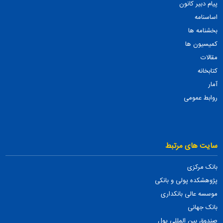
پیام دبیر کانون
اساسنامه
بخشنامه ها
کمیسیون ها
مقالات
کتابخانه
آمار
روابط عمومی
سایت های مرتبط
بانک مرکزی
پژوهشکده پولی و بانکی
موسسه عالی بانکداری
بانک جهانی
صندوق بین المللی پول