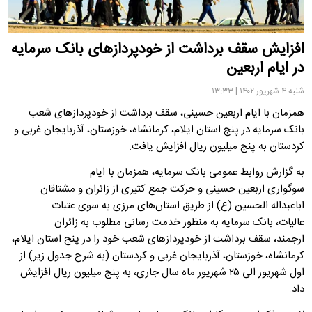
افزایش سقف برداشت از خودپردازهای بانک سرمایه
در ایام اربعین
شنبه ۴ شهریور ۱۴۰۲ | ۱۳:۳۳
همزمان با ایام اربعین حسینی، سقف برداشت از خودپردازهای شعب
بانک سرمایه در پنج استان ایلام، کرمانشاه، خوزستان، آذربایجان غربی و
کردستان به پنج میلیون ریال افزایش یافت.
به گزارش روابط عمومی بانک سرمایه، همزمان با ایام
سوگواری اربعین حسینی و حرکت جمع کثیری از زائران و مشتاقان
اباعبداله الحسین (ع) از طریق استان‌های مرزی به سوی عتبات
عالیات، بانک سرمایه به منظور خدمت رسانی مطلوب به زائران
ارجمند، سقف برداشت از خودپردازهای شعب خود را در پنج استان ایلام،
کرمانشاه، خوزستان، آذربایجان غربی و کردستان (به شرح جدول زیر) از
اول شهریور الی ۲۵ شهریور ماه سال جاری، به پنج میلیون ریال افزایش
داد.