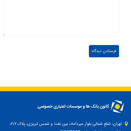
تهران، ضلع شمالی بلوار میرداماد، بین نفت و شمس تبریزی، پلاک ۲۰۷،