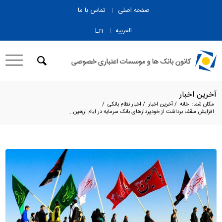
صفحه اصلی
تماس با ما
العربیه
En
آخرین اخبار
مکان شما:
خانه
/
آخرین اخبار
/
اخبار نظام بانکی
/
افزایش سقف برداشت از خودپردازهای بانک سرمایه در ایام اربعین...