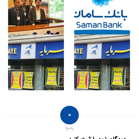
۰
پاسخ