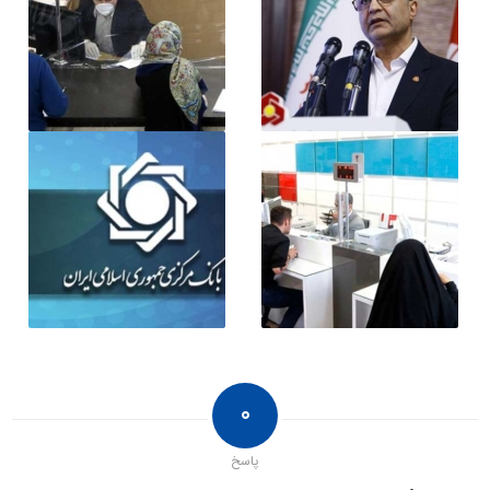
۰
پاسخ