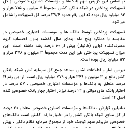
بر اساس این گزارش سهم بانک‌ها و مؤسسات اعتباری خصوصی از کل
تسهیلات پرداختی در شبکه بانکی کشور مجموعاً ۷ میلیون و ۷۰۵ هزار و
۹۲ میلیارد ریال بوده که این رقم حدود ۳۹/۴ درصد کل تسهیلات را شامل
می‌شود.
تسهیلات پرداختی توسط بانک ها و موسسات اعتباری خصوصی در
مقایسه با عملکرد پنج ماه ابتدای سال گذشته بدون احتساب گروه
مصرف‌کننده نهایی (خانوار) بیش از ۱۰۰ درصد رشد داشته است. این
میزان تسهیلات پرداختی طی این مدت مجموعاً ۳ میلیون و ۳۷۸ هزار و
۱۲۲ میلیارد ریال بوده است.
بررسی آمار و اطلاعات نشان میدهد جمع کل سرمایه ثبتی شبکه بانکی
کشور بالغ بر ۳ میلیون و ۳۴۹ هزار و ۷۷۹ میلیارد ریال است. از این رقم ۱۹
درصد متعلق به بانک‌ها و مؤسسات اعتباری خصوصی ، ۵۷ درصد در
اختیار بانک های دولتی و ۲۴ درصد نیز در اختیار چهار بانک خصوصی شده
اصل ۴۴ است.
بنابراین گزارش ، بانک‌ها و مؤسسات اعتباری خصوصی معادل ۳۰ درصد
از کل منابع شبکه بانکی کشور را در اختیار دارند. گفتنی است بانک‌های
خصوصی علی‌رغم سهم کوچک خود از مجموع سرمایه‌ نظام بانکی ، بیش