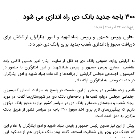
۳۰۰ باجه جدید بانک دی راه اندازی می شود
پنج‌شنبه ۲۴ آذر ۱۴۰۱ | ۱۵:۲۸
معاون رییس جمهور و رییس بنیادشهید و امور ایثارگران از تلاش برای
دریافت مجوز راه‌اندازی شعب جدید برای بانک دی خبر داد.
به گزارش روابط‌ عمومی بانک دی به نقل از سایت ایثار؛ امیر حسین قاضی زاده
هاشمی، معاون رییس جمهور و رییس بنیادشهید و امور ایثارگران با حضور در
کمیسیون اجتماعی مجلس گزارشی از برنامه‌ها و اقدامات بنیاد شهید و امور ایثارگران
در خدمات رسانی به ایثارگران ارائه داد
.
قاضی زاده هاشمی در بخشی از این نشست در پاسخ به سوالات اعضای کمیسیون
اجتماعی مجلس درباره شعبه‌ها و باجه‌های بانک دی در شهرستان‌ها گفت: در مورد
ایجاد شعب و باجه‌های خدماتی بانک دی در سراسر کشور نیاز به مجوز بانک مرکزی
داریم که پیگیری‌های لازم برای اخذ مجوز ۳۰۰ باجه در سراسر کشور از طریق بانک
مرکزی به عمل آمده است.
پیش از این نیز معاون رئیس جمهور و رئیس بنیاد شهید و امور ایثارگران با اعلام این
که «بانک دی روی ریل شفافیت است»، گفته بود: بانک مرکزی هم از عملکرد این