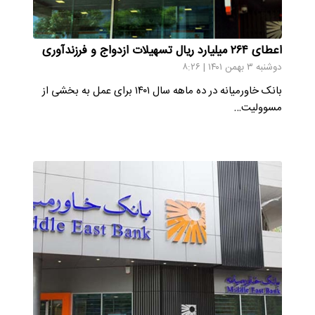
اعطای ۲۶۴ میلیارد ریال تسهیلات ازدواج و فرزندآوری
دوشنبه ۳ بهمن ۱۴۰۱ | ۸:۲۶
بانک خاورمیانه در ده ماهه سال ۱۴۰۱ برای عمل به بخشی از
مسوولیت…