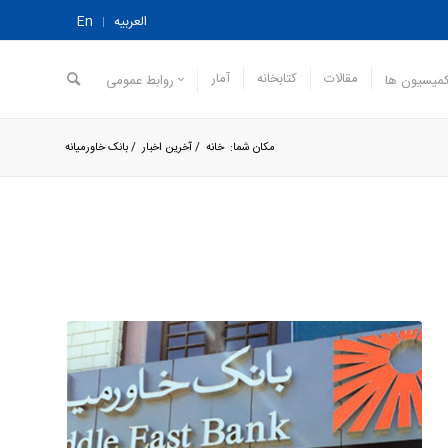
العربیه
En
مقالات
کتابخانه
آمار
میسیون ها
روابط عمومی
مکان شما:
خانه
/
آخرین اخبار
/
بانک خاورمیانه