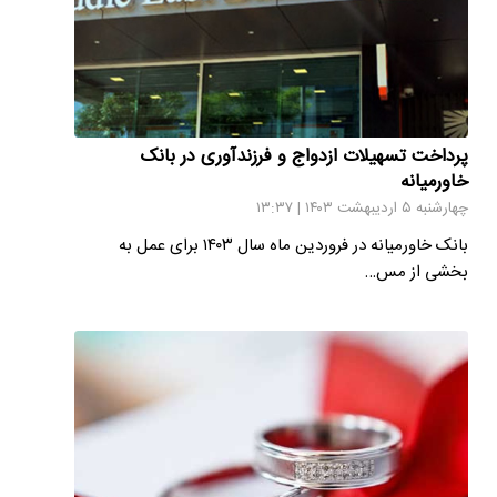
پرداخت تسهیلات ازدواج و فرزندآوری در بانک
خاورمیانه
چهارشنبه ۵ اردیبهشت ۱۴۰۳ | ۱۳:۳۷
بانک خاورمیانه در فروردین ماه سال ۱۴۰۳ برای عمل به
بخشی از مس…