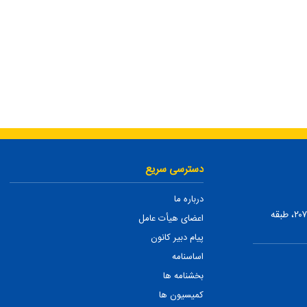
دسترسی سریع
درباره ما
تهران، ضلع شمالی بلوار میرداماد، بین نفت و شمس تبریزی، پلاک ۲۰۷، طبقه
اعضای هیأت عامل
پیام دبیر کانون
اساسنامه
بخشنامه ها
کمیسیون ها