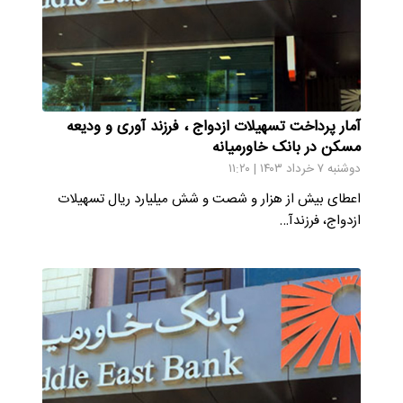
آمار پرداخت تسهیلات ازدواج ، فرزند آوری و ودیعه
مسکن در بانک خاورمیانه
دوشنبه ۷ خرداد ۱۴۰۳ | ۱۱:۲۰
اعطای بیش از هزار و شصت و شش میلیارد ریال تسهیلات
ازدواج، فرزندآ…