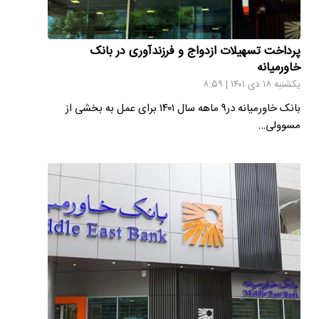
پرداخت تسهیلات ازدواج و فرزندآوری در بانک
خاورمیانه
یکشنبه ۱۸ دی ۱۴۰۱ | ۸:۵۹
بانک خاورمیانه در۹ ماهه سال ۱۴۰۱ برای عمل به بخشی از
مسوولی…