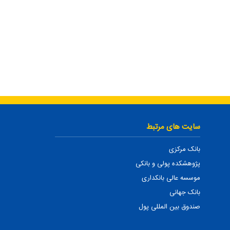
سایت های مرتبط
بانک مرکزی
پژوهشکده پولی و بانکی
موسسه عالی بانکداری
بانک جهانی
صندوق بین المللی پول