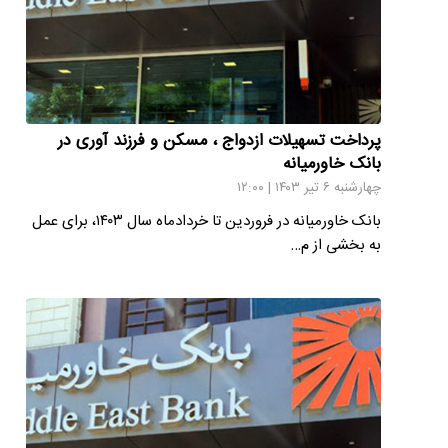
پرداخت تسهیلات ازدواج ، مسکن و فرزند آوری در
بانک خاورمیانه
چهارشنبه ۶ تیر ۱۴۰۳ | ۱۲:۰۰
بانک خاورمیانه در فروردین تا خردادماه سال ۱۴۰۳، برای عمل
به بخشی از م…