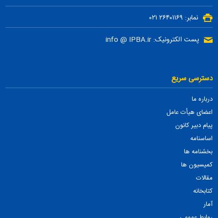
نمابر: ۲۶۴۰۱۱۶۹ ۰۲۱
پست الکترونیک: info @ IPBA.ir
دسترسی سریع
درباره ما
اعضای هیأت عامل
پیام دبیر کانون
اساسنامه
بخشنامه ها
کمیسیون ها
مقالات
کتابخانه
آمار
روابط عمومی