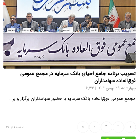
تصویب برنامه جامع احیای بانک سرمایه در مجمع عمومی
فوق‌العاده سهامداران
چهارشنبه ۲۹ بهمن ۱۴۰۴ | ۱۶:۳۲
مجمع عمومی فوق‌العاده بانک سرمایه با حضور سهامداران برگزار و بر…
»
›
۳
۲
۱
صفحه ۱ از ۲۶