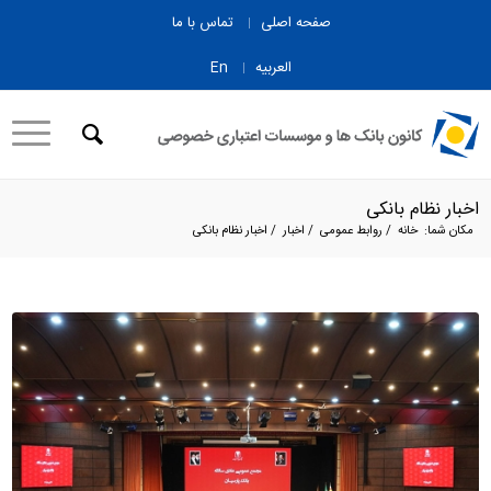
صفحه اصلی
تماس با ما
العربیه
En
اخبار نظام بانکی
مکان شما:
خانه
/
روابط عمومی
/
اخبار
/
اخبار نظام بانکی