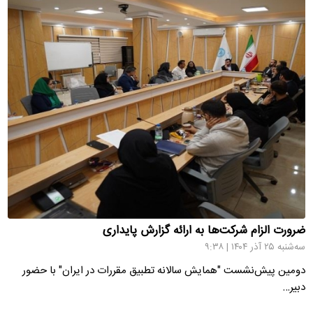
ضرورت الزام شرکت‌ها به ارائه گزارش پایداری
سه‌شنبه ۲۵ آذر ۱۴۰۴ | ۹:۳۸
دومین پیش‌نشست "همایش سالانه تطبیق مقررات در ایران" با حضور
دبیر…