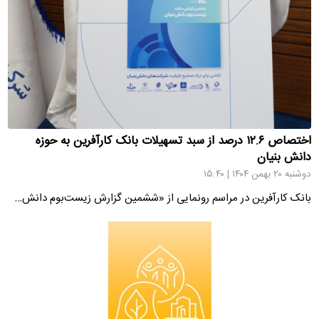
اختصاص ۱۲.۶ درصد از سبد تسهیلات بانک کارآفرین به حوزه
دانش بنیان
دوشنبه ۲۰ بهمن ۱۴۰۴ | ۱۵:۴۰
بانک کارآفرین در مراسم رونمایی از «ششمین گزارش زیست‌بوم دانش‌…