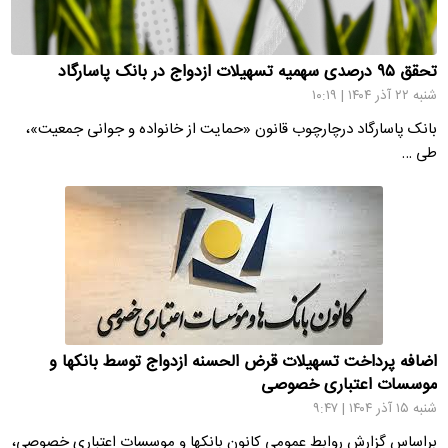
تحقق ۹۵ درصدی سهمیه تسهیلات ازدواج در بانک پاسارگاد
شنبه ۲۲ آذر ۱۴۰۴ | ۱۰:۱۹
بانک پاسارگاد درچارچوب قانون «حمایت از خانواده و جوانی جمعیت»،
طی …
اضافه پرداخت تسهیلات قرض الحسنه ازدواج توسط بانکها و
موسسات اعتباری خصوصی
شنبه ۱۵ آذر ۱۴۰۴ | ۹:۴۷
براساس گزارش روابط عمومی کانون بانکها و موسسات اعتباری خصوصی،