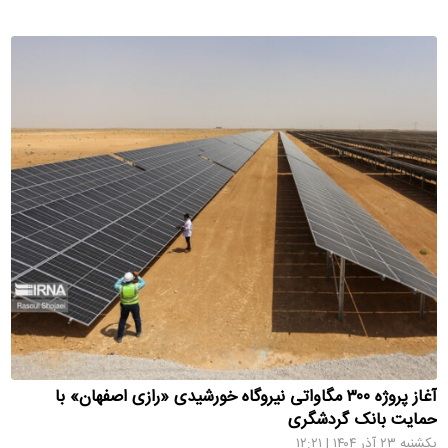
آغاز پروژه ۳۰۰ مگاواتی نیروگاه خورشیدی «رازی اصفهان» با
حمایت بانک گردشگری
یکشنبه ۲۳ آذر ۱۴۰۴ | ۱۲:۲۱