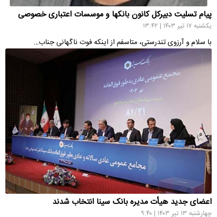
پیام تسلیت دبیرکل کانون بانکها و موسسات اعتباری خصوصی
یکشنبه ۱۷ تیر ۱۴۰۳ | ۱۳:۴۲
با سلام و آرزوی تندرستی، متاسفم از اینکه فوت ناگهانی جناب…
اعضای جدید هیأت‌ مدیره بانک سینا انتخاب شدند
چهارشنبه ۱۳ تیر ۱۴۰۳ | ۹:۴۰