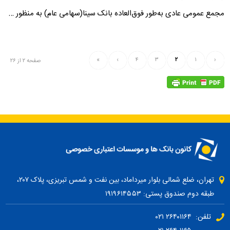
مجمع عمومی عادی به‌طور فوق‌العاده بانک سینا(سهامی عام) به منظور …
»
›
۴
۳
۲
۱
‹
صفحه ۲ از ۲۶
تهران، ضلع شمالی بلوار میرداماد، بین نفت و شمس تبریزی، پلاک ۲۰۷،
طبقه دوم صندوق پستی: ۱۹۱۹۶۱۴۵۵۳
تلفن: ۲۶۴۰۱۱۶۴ ۰۲۱