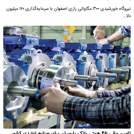
نیروگاه خورشیدی ۳۰۰ مگاواتی رازی اصفهان با سرمایه‌گذاری ۱۲۰ میلیون
دلا…
تامین مالی ۴۵ همتی بانک پارسیان برای صنایع تولیدی کشور