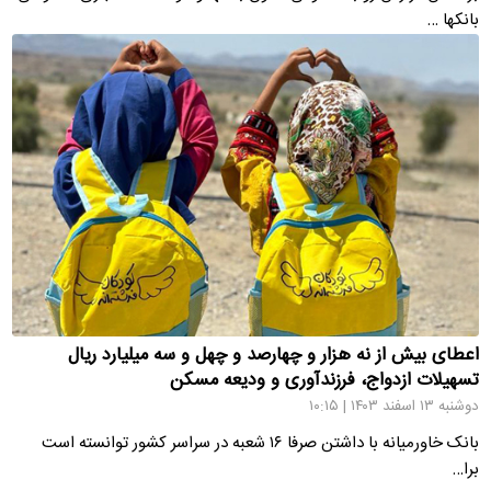
بانکها …
اعطای بیش از نه هزار و چهارصد و چهل و سه میلیارد ریال
تسهیلات ازدواج، فرزندآوری و ودیعه مسکن
دوشنبه ۱۳ اسفند ۱۴۰۳ | ۱۰:۱۵
بانک خاورمیانه با داشتن صرفا ۱۶ شعبه در سراسر کشور توانسته است
برا…