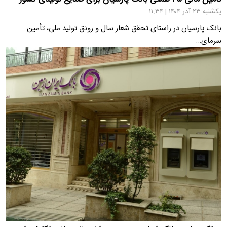
یکشنبه ۲۳ آذر ۱۴۰۴ | ۱۱:۳۴
بانک پارسیان در راستای تحقق شعار سال و رونق تولید ملی، تأمین
سرمای…