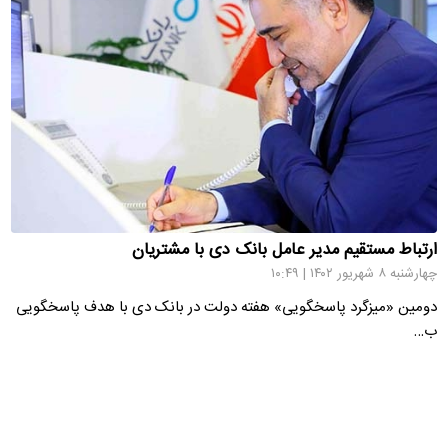
ارتباط مستقیم مدیر عامل بانک دی با مشتریان
چهارشنبه ۸ شهریور ۱۴۰۲ | ۱۰:۴۹
دومین «میزگرد پاسخگویی» هفته دولت در بانک دی با هدف پاسخگویی
ب…