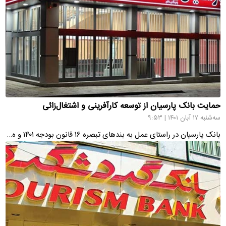
حمایت بانک پارسیان از توسعه کارآفرینی و اشتغال‌زائی
سه‌شنبه ۱۷ آبان ۱۴۰۱ | ۹:۵۳
بانک پارسیان در راستای عمل به بندهای تبصره ۱۶ قانون بودجه ۱۴۰۱ و ه…