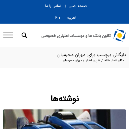
صفحه اصلی
تماس با ما
العربیه
En
بایگانی برچسب برای: مهران محرمیان
مکان شما:
خانه
/
آخرین اخبار
/
مهران محرمیان
نوشته‌ها