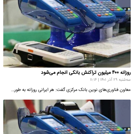
روزانه ۴۰۰ میلیون تراکنش بانکی انجام می‌شود
سه‌شنبه ۲۹ آذر ۱۴۰۱ | ۱۱:۱۶
معاون فناوری‌های نوین بانک مرکزی گفت: هر ایرانی روزانه به طور…