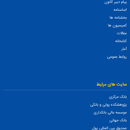
پیام دبیر کانون
اساسنامه
بخشنامه ها
کمیسیون ها
مقالات
کتابخانه
آمار
روابط عمومی
سایت های مرتبط
بانک مرکزی
پژوهشکده پولی و بانکی
موسسه عالی بانکداری
بانک جهانی
صندوق بین المللی پول