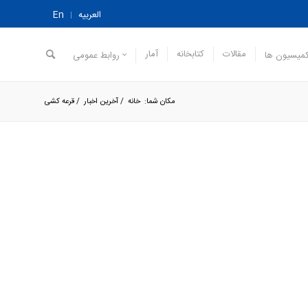
العربیه
En
مقالات
کتابخانه
آمار
میسیون ها
روابط عمومی
مکان شما:
خانه
/
آخرین اخبار
/
قرعه کشی